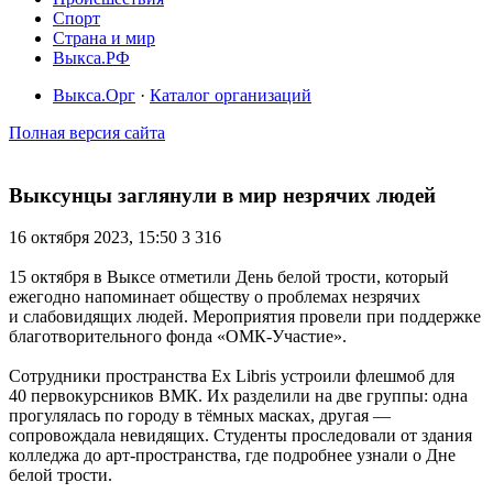
Спорт
Страна и мир
Выкса.РФ
Выкса.Орг
·
Каталог организаций
Полная версия сайта
Выксунцы заглянули в мир незрячих людей
16 октября 2023, 15:50
3 316
15 октября в Выксе отметили День белой трости, который
ежегодно напоминает обществу о проблемах незрячих
и слабовидящих людей. Мероприятия провели при поддержке
благотворительного фонда «ОМК-Участие».
Сотрудники пространства Ex Libris устроили флешмоб для
40 первокурсников ВМК. Их разделили на две группы: одна
прогулялась по городу в тёмных масках, другая —
сопровождала невидящих. Студенты проследовали от здания
колледжа до арт-пространства, где подробнее узнали о Дне
белой трости.