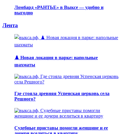
Ломбард «РАНТЬЕ» в Выксе — удобно и
выгодно
Лента
♟️ Новая локация в парке: напольные
шахматы
Где стояла древняя Успенская церковь села
Решного?
Судебные приставы помогли женщине и ее
дочери вселиться в квартиру