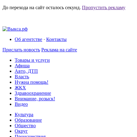
До перехода на сайт осталось
секунд.
Пропустить рекламу
Об агентстве
·
Контакты
Прислать новость
Реклама на сайте
Товары и услуги
Афиша
Авто, ДТП
Власть
Нужна помощь!
ЖКХ
Здравоохранение
Внимание, розыск!
Видео
Культура
Образование
Общество
Округ
Происшествия