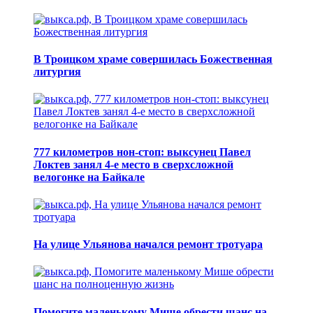
В Троицком храме совершилась Божественная
литургия
777 километров нон-стоп: выксунец Павел
Локтев занял 4-е место в сверхсложной
велогонке на Байкале
На улице Ульянова начался ремонт тротуара
Помогите маленькому Мише обрести шанс на