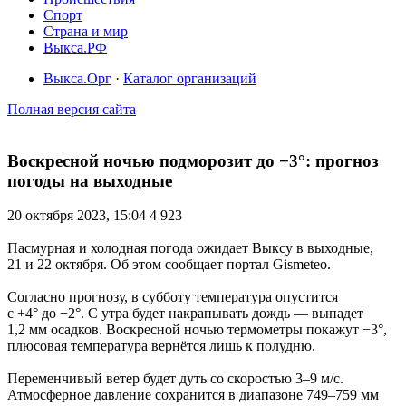
Спорт
Страна и мир
Выкса.РФ
Выкса.Орг
·
Каталог организаций
Полная версия сайта
Воскресной ночью подморозит до −3°: прогноз
погоды на выходные
20 октября 2023, 15:04
4 923
Пасмурная и холодная погода ожидает Выксу в выходные,
21 и 22 октября. Об этом сообщает портал Gismeteo.
Согласно прогнозу, в субботу температура опустится
с +4° до −2°. С утра будет накрапывать дождь — выпадет
1,2 мм осадков. Воскресной ночью термометры покажут −3°,
плюсовая температура вернётся лишь к полудню.
Переменчивый ветер будет дуть со скоростью 3–9 м/c.
Атмосферное давление сохранится в диапазоне 749–759 мм