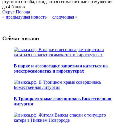
ртутного столба, ожидаются геомагнитные возмущения
до 4 баллов.
Округ
Погода
« предыдущая новость
следующая »
Сейчас читают
В парке и лесопосадке запретили кататься на
электросамокатах и гироскутерах
В Троицком храме совершилась Божественная
литургия