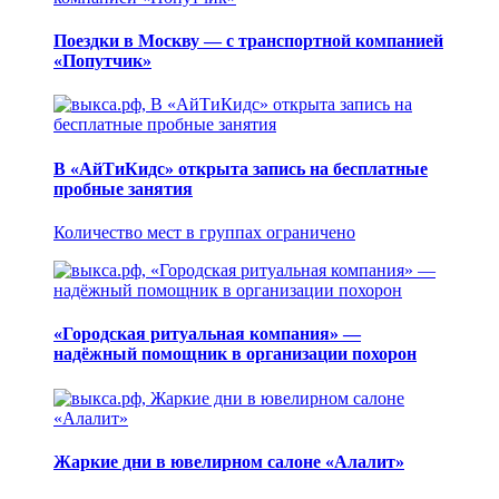
Поездки в Москву — с транспортной компанией
«Попутчик»
В «АйТиКидс» открыта запись на бесплатные
пробные занятия
Количество мест в группах ограничено
«Городская ритуальная компания» —
надёжный помощник в организации похорон
Жаркие дни в ювелирном салоне «Алалит»