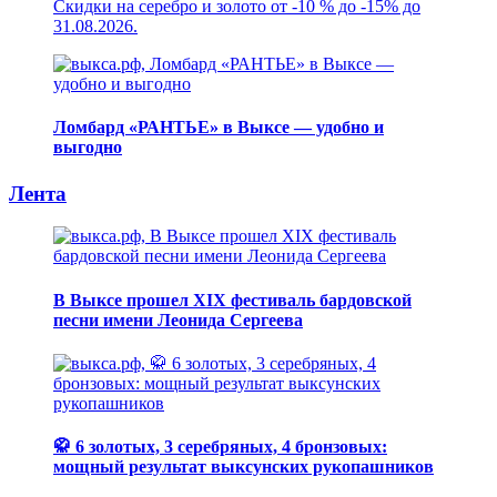
Скидки на серебро и золото от -10 % до -15% до
31.08.2026.
Ломбард «РАНТЬЕ» в Выксе — удобно и
выгодно
Лента
В Выксе прошел XIX фестиваль бардовской
песни имени Леонида Сергеева
🥋 6 золотых, 3 серебряных, 4 бронзовых:
мощный результат выксунских рукопашников