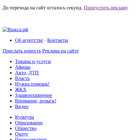
До перехода на сайт осталось
секунд.
Пропустить рекламу
Об агентстве
·
Контакты
Прислать новость
Реклама на сайте
Товары и услуги
Афиша
Авто, ДТП
Власть
Нужна помощь!
ЖКХ
Здравоохранение
Внимание, розыск!
Видео
Культура
Образование
Общество
Округ
Происшествия