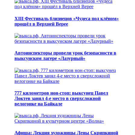
XIII Фестиваль близнецов «Чудеса под клёном»
прошёл в Верхней Верее
Автоинспекторы провели урок безопасности в
выксунском лагере «Лазурный»
777 километров нон-стоп: выксунец Павел
Локтев занял 4-е место в сверхсложной
велогонке на Байкале
Афиша: Лекция художницы Лены Скрипкиной