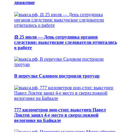
движение
⚖️ 25 июля — День сотрудника органов
следствия: выксунские следователи отчитались
о работе
В переулке Садовом построили тротуар
777 километров нон-стоп: выксунец Павел
Локтев занял 4-е место в сверхсложной
велогонке на Байкале