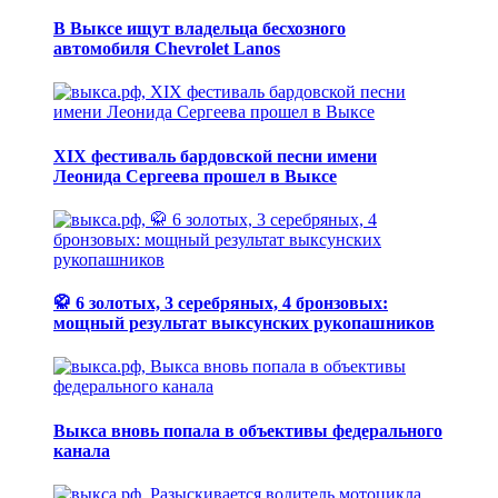
В Выксе ищут владельца бесхозного
автомобиля Chevrolet Lanos
XIX фестиваль бардовской песни имени
Леонида Сергеева прошел в Выксе
🥋 6 золотых, 3 серебряных, 4 бронзовых:
мощный результат выксунских рукопашников
Выкса вновь попала в объективы федерального
канала