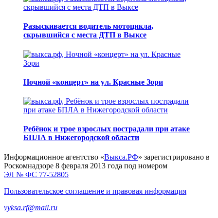
Разыскивается водитель мотоцикла,
скрывшийся с места ДТП в Выксе
Ночной «концерт» на ул. Красные Зори
Ребёнок и трое взрослых пострадали при атаке
БПЛА в Нижегородской области
Информационное агентство «
Выкса.РФ
» зарегистрировано в
Роскомнадзоре 8 февраля 2013 года под номером
ЭЛ № ФС 77-52805
Пользовательское соглашение и правовая информация
vyksa.rf@mail.ru