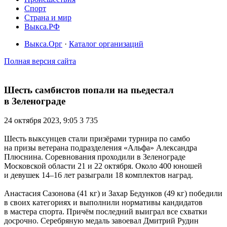
Спорт
Страна и мир
Выкса.РФ
Выкса.Орг
·
Каталог организаций
Полная версия сайта
Шесть самбистов попали на пьедестал
в Зеленограде
24 октября 2023, 9:05
3 735
Шесть выксунцев стали призёрами турнира по самбо
на призы ветерана подразделения «Альфа» Александра
Плюснина. Соревнования проходили в Зеленограде
Московской области 21 и 22 октября. Около 400 юношей
и девушек 14–16 лет разыграли 18 комплектов наград.
Анастасия Сазонова (41 кг) и Захар Бедунков (49 кг) победили
в своих категориях и выполнили нормативы кандидатов
в мастера спорта. Причём последний выиграл все схватки
досрочно. Серебряную медаль завоевал Дмитрий Рудин