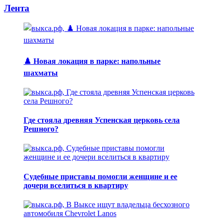
Лента
♟️ Новая локация в парке: напольные
шахматы
Где стояла древняя Успенская церковь села
Решного?
Судебные приставы помогли женщине и ее
дочери вселиться в квартиру