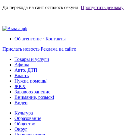
До перехода на сайт осталось
секунд.
Пропустить рекламу
Об агентстве
·
Контакты
Прислать новость
Реклама на сайте
Товары и услуги
Афиша
Авто, ДТП
Власть
Нужна помощь!
ЖКХ
Здравоохранение
Внимание, розыск!
Видео
Культура
Образование
Общество
Округ
Происшествия