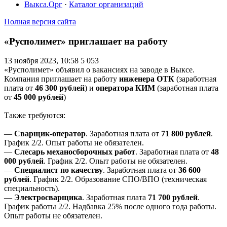
Выкса.Орг
·
Каталог организаций
Полная версия сайта
«Русполимет» приглашает на работу
13 ноября 2023, 10:58
5 053
«Русполимет» объявил о вакансиях на заводе в Выксе.
Компания приглашает на работу
инженера ОТК
(заработная
плата от
46 300 рублей
) и
оператора КИМ
(заработная плата
от
45 000 рублей
)
Также требуются:
—
Сварщик-оператор
. Заработная плата от
71 800 рублей
.
График 2/2. Опыт работы не обязателен.
—
Слесарь механосборочных работ
. Заработная плата от
48
000 рублей
. График 2/2. Опыт работы не обязателен.
—
Специалист по качеству
. Заработная плата от
36 600
рублей
. График 2/2. Образование СПО/ВПО (техническая
специальность).
—
Электросварщика
. Заработная плата
71 700 рублей
.
График работы 2/2. Надбавка 25% после одного года работы.
Опыт работы не обязателен.