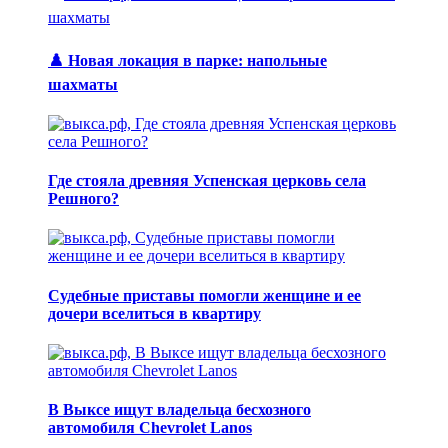
♟️ Новая локация в парке: напольные
шахматы
Где стояла древняя Успенская церковь села
Решного?
Судебные приставы помогли женщине и ее
дочери вселиться в квартиру
В Выксе ищут владельца бесхозного
автомобиля Chevrolet Lanos