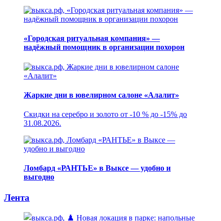
«Городская ритуальная компания» —
надёжный помощник в организации похорон
Жаркие дни в ювелирном салоне «Алалит»
Скидки на серебро и золото от -10 % до -15% до
31.08.2026.
Ломбард «РАНТЬЕ» в Выксе — удобно и
выгодно
Лента