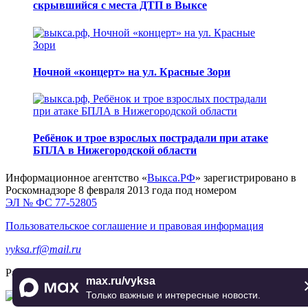
скрывшийся с места ДТП в Выксе
Ночной «концерт» на ул. Красные Зори
Ребёнок и трое взрослых пострадали при атаке
БПЛА в Нижегородской области
Информационное агентство «
Выкса.РФ
» зарегистрировано в
Роскомнадзоре 8 февраля 2013 года под номером
ЭЛ № ФС 77-52805
Пользовательское соглашение и правовая информация
vyksa.rf@mail.ru
Разработка и продвижение —
реклама-выкса.рф
max.ru/vyksa
Только важные и интересные новости.