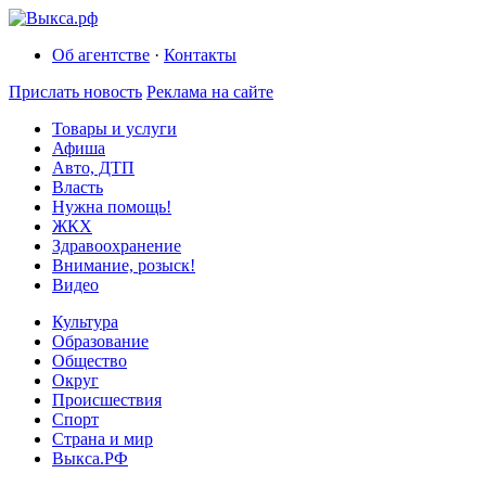
Об агентстве
·
Контакты
Прислать новость
Реклама на сайте
Товары и услуги
Афиша
Авто, ДТП
Власть
Нужна помощь!
ЖКХ
Здравоохранение
Внимание, розыск!
Видео
Культура
Образование
Общество
Округ
Происшествия
Спорт
Страна и мир
Выкса.РФ