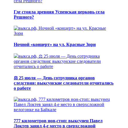
Где стояла древняя Успенская церковь села
Решного?
Ночной «концерт» на ул. Красные Зори
⚖️ 25 июля — День сотрудника органов
следствия: выксунские следователи отчитались
о работе
777 километров нон-стоп: выксунец Павел
Локтев занял 4-е место в сверхсложной