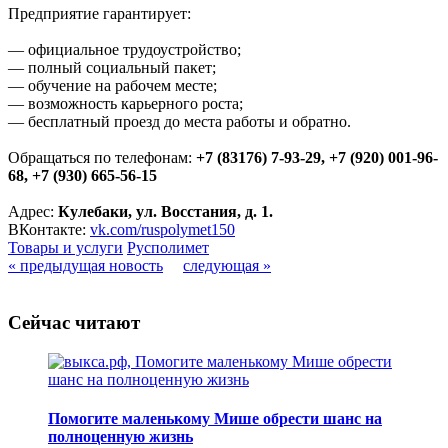
Предприятие гарантирует:
— официальное трудоустройство;
— полный социальный пакет;
— обучение на рабочем месте;
— возможность карьерного роста;
— бесплатный проезд до места работы и обратно.
Обращаться по телефонам:
+7 (83176) 7-93-29, +7 (920) 001-96-
68, +7 (930) 665-56-15
Адрес:
Кулебаки, ул. Восстания, д. 1.
ВКонтакте:
vk.com/ruspolymet150
Товары и услуги
Русполимет
« предыдущая новость
следующая »
Сейчас читают
Помогите маленькому Мише обрести шанс на
полноценную жизнь