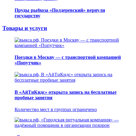
Пруды рыбхоза «Полдеревский» вернули
государству
Товары и услуги
Поездки в Москву — с транспортной компанией
«Попутчик»
В «АйТиКидс» открыта запись на бесплатные
пробные занятия
Количество мест в группах ограничено