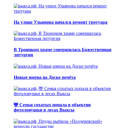
На улице Ульянова начался ремонт тротуара
В Троицком храме совершилась Божественная
литургия
Новые имена на Доске почёта
🦌 Семья сохатых попала в объектив
фотоловушки в лесах Выксы