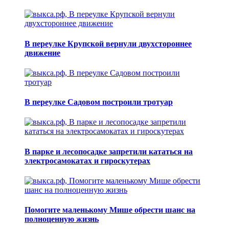
В переулке Крупской вернули двухстороннее
движение
В переулке Садовом построили тротуар
В парке и лесопосадке запретили кататься на
электросамокатах и гироскутерах
Помогите маленькому Мише обрести шанс на
полноценную жизнь