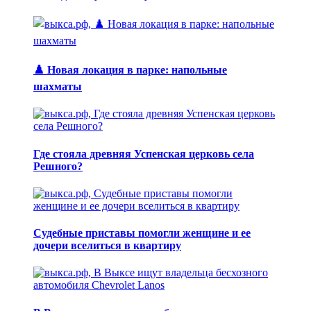
♟️ Новая локация в парке: напольные
шахматы
Где стояла древняя Успенская церковь села
Решного?
Судебные приставы помогли женщине и ее
дочери вселиться в квартиру