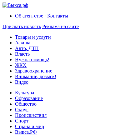
Об агентстве
·
Контакты
Прислать новость
Реклама на сайте
Товары и услуги
Афиша
Авто, ДТП
Власть
Нужна помощь!
ЖКХ
Здравоохранение
Внимание, розыск!
Видео
Культура
Образование
Общество
Округ
Происшествия
Спорт
Страна и мир
Выкса.РФ