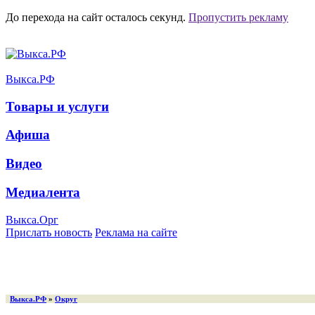
До перехода на сайт осталось
секунд.
Пропустить рекламу
Выкса.РФ
Товары и услуги
Афиша
Видео
Медиалента
Выкса.Орг
Прислать новость
Реклама на сайте
Выкса.РФ
»
Округ