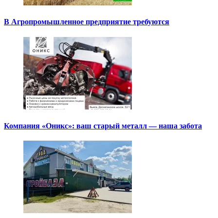
В Агропромышленное предприятие требуются
Компания «Оникс»: ваш старый металл — наша забота