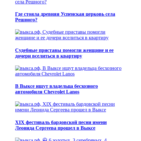
Где стояла древняя Успенская церковь села
Решного?
Судебные приставы помогли женщине и ее
дочери вселиться в квартиру
В Выксе ищут владельца бесхозного
автомобиля Chevrolet Lanos
XIX фестиваль бардовской песни имени
Леонида Сергеева прошел в Выксе