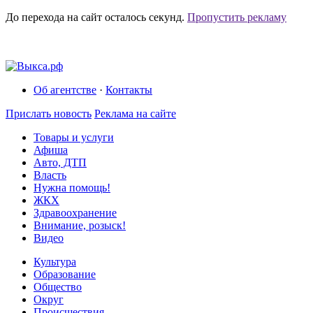
До перехода на сайт осталось
секунд.
Пропустить рекламу
Об агентстве
·
Контакты
Прислать новость
Реклама на сайте
Товары и услуги
Афиша
Авто, ДТП
Власть
Нужна помощь!
ЖКХ
Здравоохранение
Внимание, розыск!
Видео
Культура
Образование
Общество
Округ
Происшествия