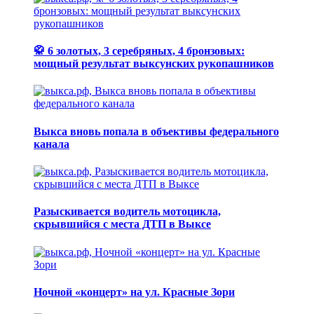
🥋 6 золотых, 3 серебряных, 4 бронзовых:
мощный результат выксунских рукопашников
Выкса вновь попала в объективы федерального
канала
Разыскивается водитель мотоцикла,
скрывшийся с места ДТП в Выксе
Ночной «концерт» на ул. Красные Зори