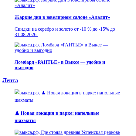
Жаркие дни в ювелирном салоне «Алалит»
Скидки на серебро и золото от -10 % до -15% до
31.08.2026.
Ломбард «РАНТЬЕ» в Выксе — удобно и
выгодно
Лента
♟️ Новая локация в парке: напольные
шахматы