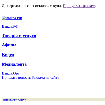
До перехода на сайт осталось
секунд.
Пропустить рекламу
Выкса.РФ
Товары и услуги
Афиша
Видео
Медиалента
Выкса.Орг
Прислать новость
Реклама на сайте
Выкса.РФ
»
Округ