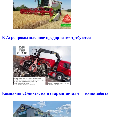
В Агропромышленное предприятие требуются
Компания «Оникс»: ваш старый металл — наша забота