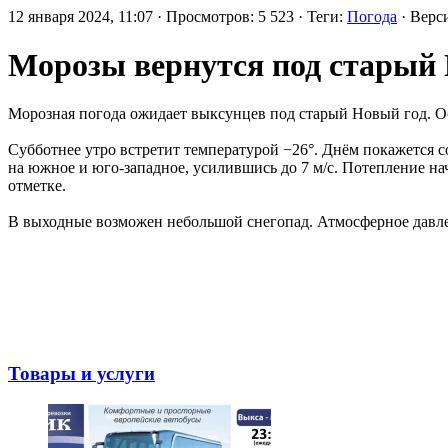
12 января 2024, 11:07 · Просмотров: 5 523 · Теги:
Погода
· Верс
Морозы вернутся под старый
Морозная погода ожидает выксунцев под старый Новый год. О
Субботнее утро встретит температурой −26°. Днём покажется со
на южное и юго-западное, усилившись до 7 м/с. Потепление на
отметке.
В выходные возможен небольшой снегопад. Атмосферное давлен
Товары и услуги