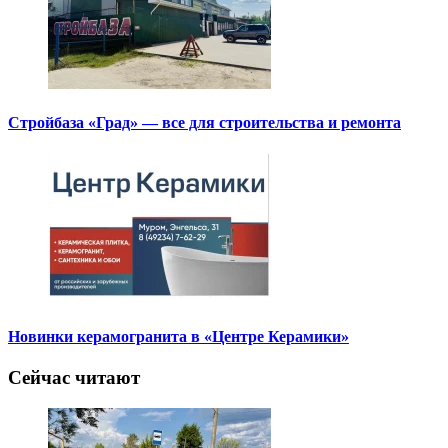
Стройбаза «Град» — все для строительства и ремонта
Новинки керамогранита в «Центре Керамики»
Сейчас читают