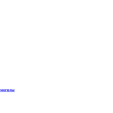
 могилы