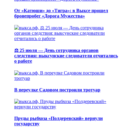
От «Катюши» до «Тигра»: в Выксе прошел
бронепробег «Дорога Мужества»
⚖️ 25 июля — День сотрудника органов
следствия: выксунские следователи отчитались
о работе
В переулке Садовом построили тротуар
Пруды рыбхоза «Полдеревский» вернули
государству