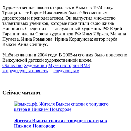
Художественная школа открылась в Выксе в 1974 году.
Тридцать лет Борис Николаевич был её бессменным
директором и преподавателем. Он выпустил множество
талантливых учеников, которые посвятили свою жизнь
живописи. Среди них — заслуженный художник РФ Юрий
Гаранин; члены Союза художников РФ Илья Ибряев, Марина
Пугаева, Инна Романова, Ирина Коршунова; автор герба
Выксы Анна Сеппиус.
Ушёл из жизни в 2004 году. В 2005-м его имя было присвоено
Выксунской детской художественной школе.
Общество
Художники
Музей истории ВМЗ
« предыдущая новость
следующая »
Сейчас читают
Жителя Выксы спасли с тонущего катера в
Нижнем Новгороде