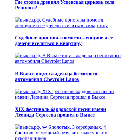
Где стояла древняя Успенская церковь села
Решного?
Судебные приставы помогли женщине и ее
дочери вселиться в квартиру
В Выксе ищут владельца бесхозного
автомобиля Chevrolet Lanos
XIX фестиваль бардовской песни имени
Леонида Сергеева прошел в Выксе