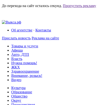
До перехода на сайт осталось
секунд.
Пропустить рекламу
Об агентстве
·
Контакты
Прислать новость
Реклама на сайте
Товары и услуги
Афиша
Авто, ДТП
Власть
Нужна помощь!
ЖКХ
Здравоохранение
Внимание, розыск!
Видео
Культура
Образование
Общество
Округ
Происшествия