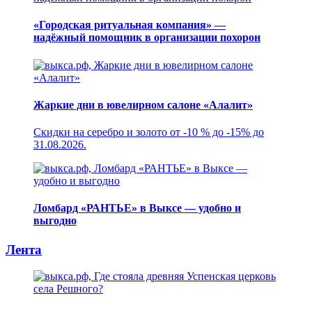
«Городская ритуальная компания» —
надёжный помощник в организации похорон
Жаркие дни в ювелирном салоне «Алалит»
Скидки на серебро и золото от -10 % до -15% до
31.08.2026.
Ломбард «РАНТЬЕ» в Выксе — удобно и
выгодно
Лента