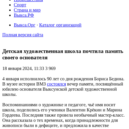
Спорт
Страна и мир
Выкса.РФ
Выкса.Орг
·
Каталог организаций
Полная версия сайта
Детская художественная школа почтила память
своего основателя
18 января 2024, 11:33
3 969
4 января исполнилось 90 лет со дня рождения Бориса Бедина.
В музее истории ВМЗ
состоялся
вечер памяти, посвящённый
юбилею основателя Выксунской детской художественной
школы.
Воспоминаниями о художнике и педагоге, чьё имя носит
школа, поделились его ученики Валентин Крёкин и Марина
Гордеева. Последняя также провела необычный мастер-класс.
Она рассказала о тех временах, когда принадлежности для
живописи были в дефиците, и предложила в качестве