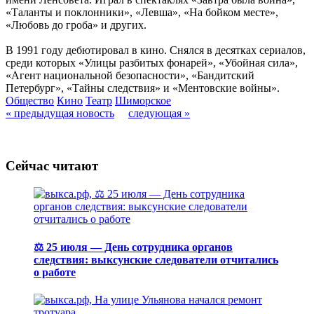
«Таланты и поклонники», «Левша», «На бойком месте»,
«Любовь до гроба» и других.
В 1991 году дебютировал в кино. Снялся в десятках сериалов,
среди которых «Улицы разбитых фонарей», «Убойная сила»,
«Агент национальной безопасности», «Бандитский
Петербург», «Тайны следствия» и «Ментовские войны».
Общество
Кино
Театр
Шиморское
« предыдущая новость
следующая »
Сейчас читают
⚖️ 25 июля — День сотрудника органов
следствия: выксунские следователи отчитались
о работе