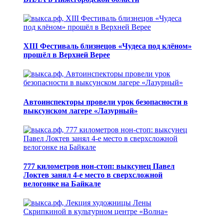
XIII Фестиваль близнецов «Чудеса под клёном»
прошёл в Верхней Верее
Автоинспекторы провели урок безопасности в
выксунском лагере «Лазурный»
777 километров нон-стоп: выксунец Павел
Локтев занял 4-е место в сверхсложной
велогонке на Байкале