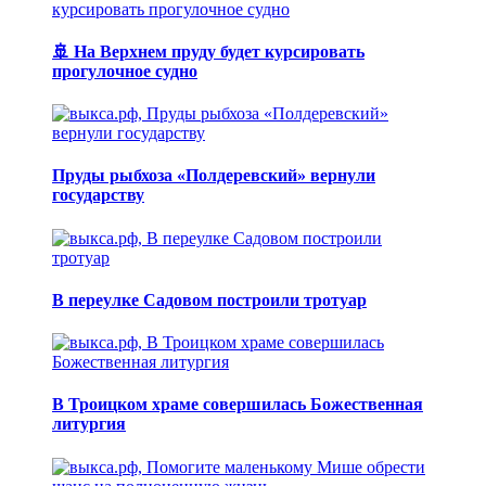
🚢 На Верхнем пруду будет курсировать
прогулочное судно
Пруды рыбхоза «Полдеревский» вернули
государству
В переулке Садовом построили тротуар
В Троицком храме совершилась Божественная
литургия