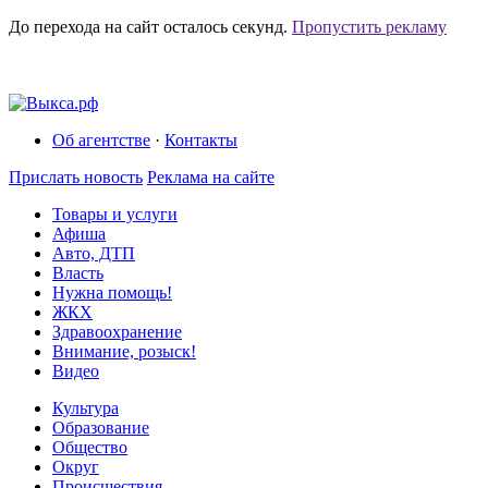
До перехода на сайт осталось
секунд.
Пропустить рекламу
Об агентстве
·
Контакты
Прислать новость
Реклама на сайте
Товары и услуги
Афиша
Авто, ДТП
Власть
Нужна помощь!
ЖКХ
Здравоохранение
Внимание, розыск!
Видео
Культура
Образование
Общество
Округ
Происшествия