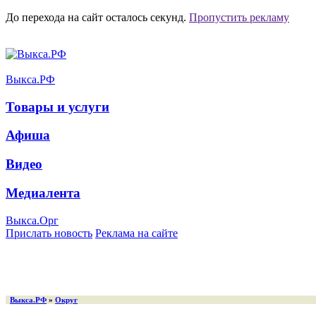
До перехода на сайт осталось
секунд.
Пропустить рекламу
Выкса.РФ
Товары и услуги
Афиша
Видео
Медиалента
Выкса.Орг
Прислать новость
Реклама на сайте
Выкса.РФ
»
Округ