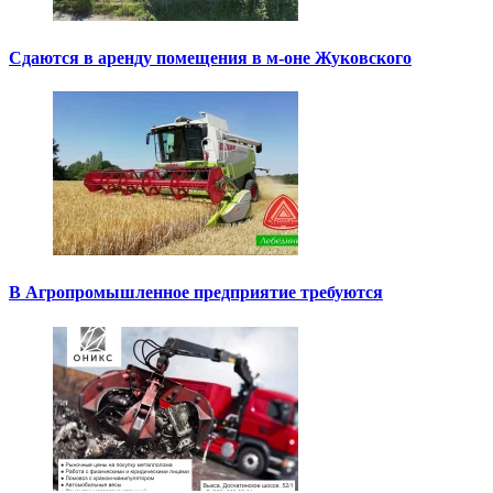
Сдаются в аренду помещения в м-оне Жуковского
В Агропромышленное предприятие требуются