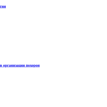
ятия
 организации похорон