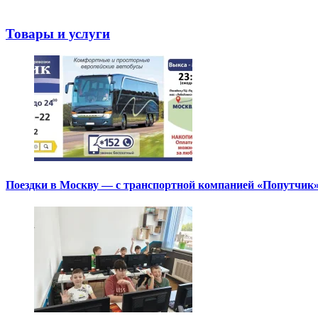
Товары и услуги
Поездки в Москву — с транспортной компанией «Попутчик