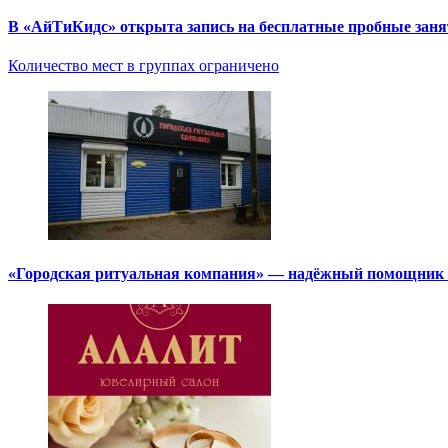
В «АйТиКидс» открыта запись на бесплатные пробные зан
Количество мест в группах ограничено
«Городская ритуальная компания» — надёжный помощник в