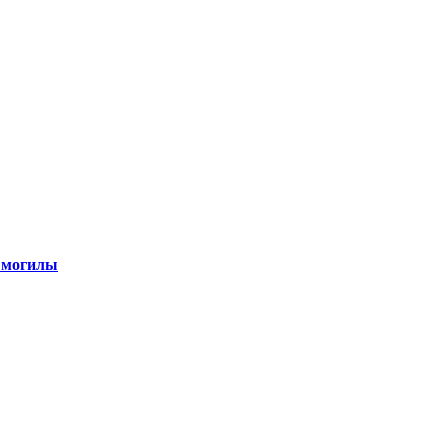
 могилы