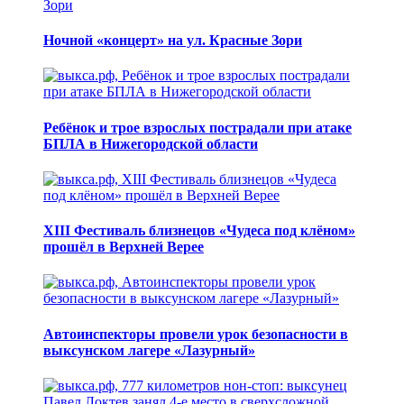
Ночной «концерт» на ул. Красные Зори
Ребёнок и трое взрослых пострадали при атаке
БПЛА в Нижегородской области
XIII Фестиваль близнецов «Чудеса под клёном»
прошёл в Верхней Верее
Автоинспекторы провели урок безопасности в
выксунском лагере «Лазурный»