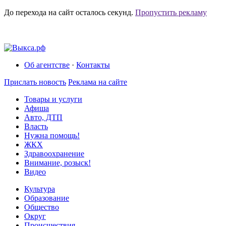
До перехода на сайт осталось
секунд.
Пропустить рекламу
Об агентстве
·
Контакты
Прислать новость
Реклама на сайте
Товары и услуги
Афиша
Авто, ДТП
Власть
Нужна помощь!
ЖКХ
Здравоохранение
Внимание, розыск!
Видео
Культура
Образование
Общество
Округ
Происшествия