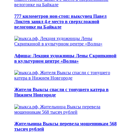
777 километров нон-стоп: выксунец Павел
Локтев занял 4-е место в сверхсложной
велогонке на Байкале
Афиша: Лекция художницы Лены Скрипкиной
в культурном центре «Волна»
Жителя Выксы спасли с тонущего катера в
Нижнем Новгороде
Жительница Выксы перевела мошенникам 568
тысяч рублей