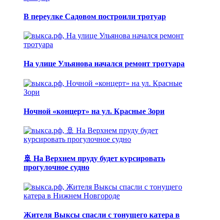
В переулке Садовом построили тротуар
На улице Ульянова начался ремонт тротуара
Ночной «концерт» на ул. Красные Зори
🚢 На Верхнем пруду будет курсировать
прогулочное судно
Жителя Выксы спасли с тонущего катера в