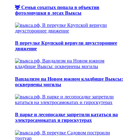
🦌 Семья сохатых попала в объектив
фотоловушки в лесах Выксы
В переулке Крупской вернули двухстороннее
движение
Вандализм на Новом южном кладбище Выксы:
осквернены могилы
В парке и лесопосадке запретили кататься на
электросамокатах и гироскутерах