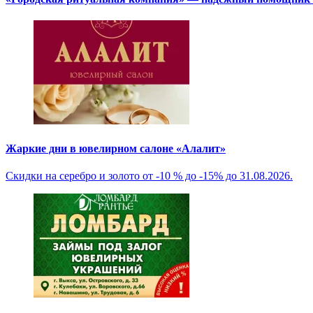
Жаркие дни в ювелирном салоне «Алалит»
Скидки на серебро и золото от -10 % до -15% до 31.08.2026.