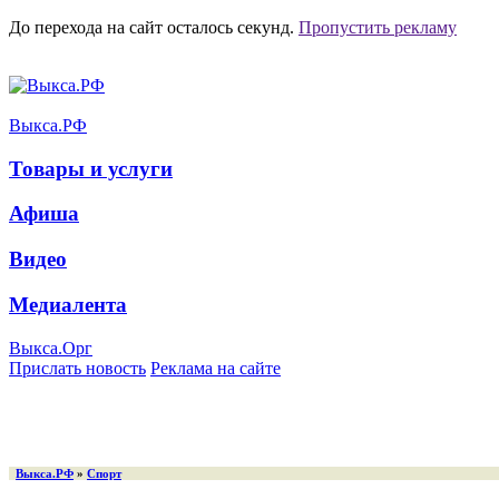
До перехода на сайт осталось
секунд.
Пропустить рекламу
Выкса.РФ
Товары и услуги
Афиша
Видео
Медиалента
Выкса.Орг
Прислать новость
Реклама на сайте
Выкса.РФ
»
Спорт