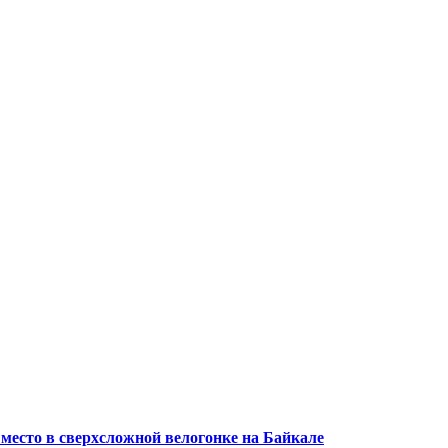
 место в сверхсложной велогонке на Байкале