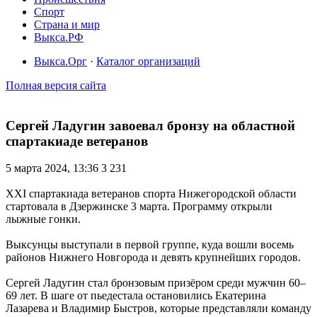
Спорт
Страна и мир
Выкса.РФ
Выкса.Орг
·
Каталог организаций
Полная версия сайта
Сергей Ладугин завоевал бронзу на областной
спартакиаде ветеранов
5 марта 2024, 13:36
3 231
XXI спартакиада ветеранов спорта Нижегородской области
стартовала в Дзержинске 3 марта. Программу открыли
лыжные гонки.
Выксунцы выступали в первой группе, куда вошли восемь
районов Нижнего Новгорода и девять крупнейших городов.
Сергей Ладугин стал бронзовым призёром среди мужчин 60–
69 лет. В шаге от пьедестала остановились Екатерина
Лазарева и Владимир Быстров, которые представляли команду