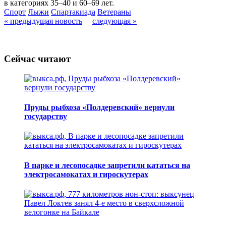
в категориях 35–40 и 60–69 лет.
Спорт
Лыжи
Спартакиада
Ветераны
« предыдущая новость
следующая »
Сейчас читают
Пруды рыбхоза «Полдеревский» вернули
государству
В парке и лесопосадке запретили кататься на
электросамокатах и гироскутерах