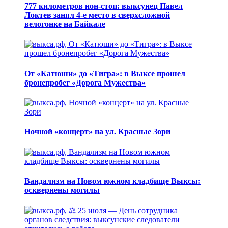
777 километров нон-стоп: выксунец Павел
Локтев занял 4-е место в сверхсложной
велогонке на Байкале
От «Катюши» до «Тигра»: в Выксе прошел
бронепробег «Дорога Мужества»
Ночной «концерт» на ул. Красные Зори
Вандализм на Новом южном кладбище Выксы:
осквернены могилы