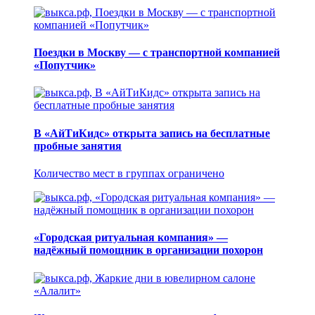
Поездки в Москву — с транспортной компанией
«Попутчик»
В «АйТиКидс» открыта запись на бесплатные
пробные занятия
Количество мест в группах ограничено
«Городская ритуальная компания» —
надёжный помощник в организации похорон