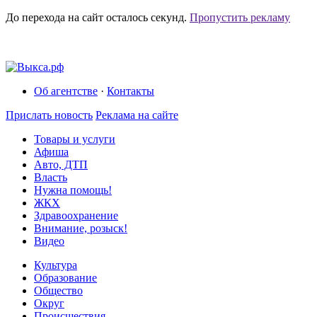
До перехода на сайт осталось
секунд.
Пропустить рекламу
Об агентстве
·
Контакты
Прислать новость
Реклама на сайте
Товары и услуги
Афиша
Авто, ДТП
Власть
Нужна помощь!
ЖКХ
Здравоохранение
Внимание, розыск!
Видео
Культура
Образование
Общество
Округ
Происшествия