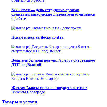
⚖️ 25 июля — День сотрудника органов
следствия: выксунские следователи отчитались
о работе
Новые имена на Доске почёта
Водитель без прав получил 9 лет за смертельное
ДТП под Выксой
Жителя Выксы спасли с тонущего катера в
Нижнем Новгороде
Товары и услуги