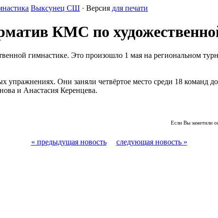
мнастика
Выксунец СШ
· Версия
для печати
матив КМС по художественно
венной гимнастике. Это произошло 1 мая на региональном тур
упражнениях. Они заняли четвёртое место среди 18 команд до
нова и Анастасия Керенцева.
Если Вы заметили о
« предыдущая новость
следующая новость »