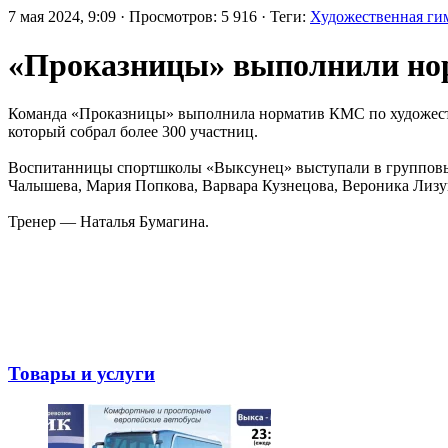
7 мая 2024, 9:09 · Просмотров: 5 916 · Теги:
Художественная ги
«Проказницы» выполнили нор
Команда «Проказницы» выполнила норматив КМС по художест
который собрал более 300 участниц.
Воспитанницы спортшколы «Выксунец» выступали в групповых 
Чалышева, Мария Попкова, Варвара Кузнецова, Вероника Лизу
Тренер — Наталья Бумагина.
Товары и услуги