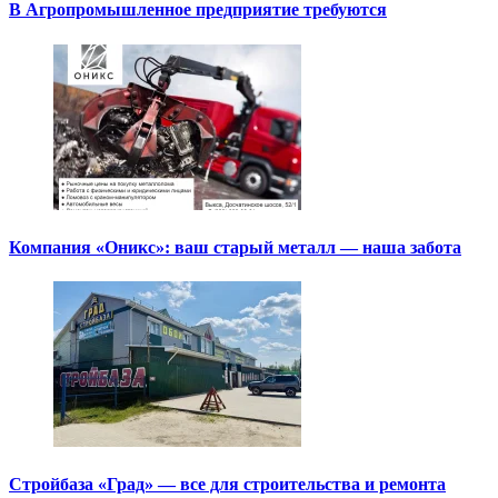
В Агропромышленное предприятие требуются
Компания «Оникс»: ваш старый металл — наша забота
Стройбаза «Град» — все для строительства и ремонта