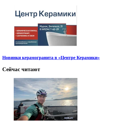
Новинки керамогранита в «Центре Керамики»
Сейчас читают