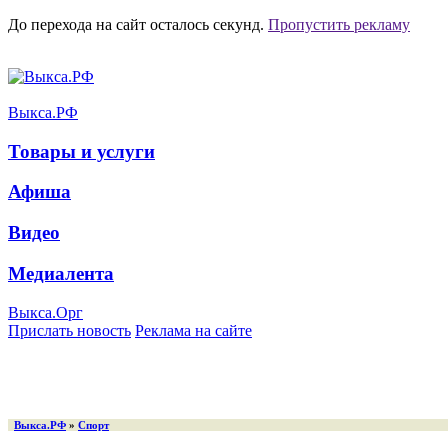
До перехода на сайт осталось
секунд.
Пропустить рекламу
Выкса.РФ
Товары и услуги
Афиша
Видео
Медиалента
Выкса.Орг
Прислать новость
Реклама на сайте
Выкса.РФ
»
Спорт