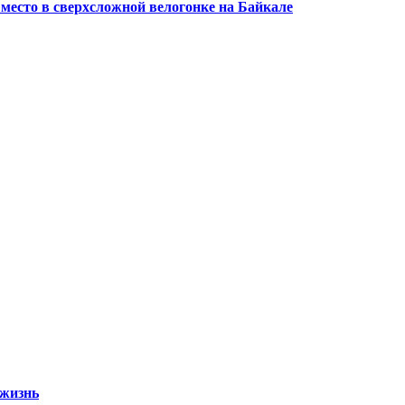
 место в сверхсложной велогонке на Байкале
 жизнь