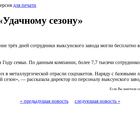
Версия
для печати
«Удачному сезону»
ие трёх дней сотрудники выксунского завода могли бесплатно в
ли Году семьи. По данным компании, более 7,7 тысячи сотруднико
их в металлургической отрасли соцпакетов. Наряду с базовыми л
 сезон», — рассказала директор по персоналу выксунского заво
Если Вы заметили о
« предыдущая новость
следующая новость »