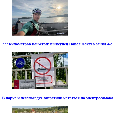
777 километров нон-стоп: выксунец Павел Локтев занял 4-е
В парке и лесопосадке запретили кататься на электросамок