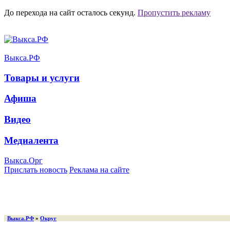
До перехода на сайт осталось
секунд.
Пропустить рекламу
Выкса.РФ
Товары и услуги
Афиша
Видео
Медиалента
Выкса.Орг
Прислать новость
Реклама на сайте
Выкса.РФ
»
Округ