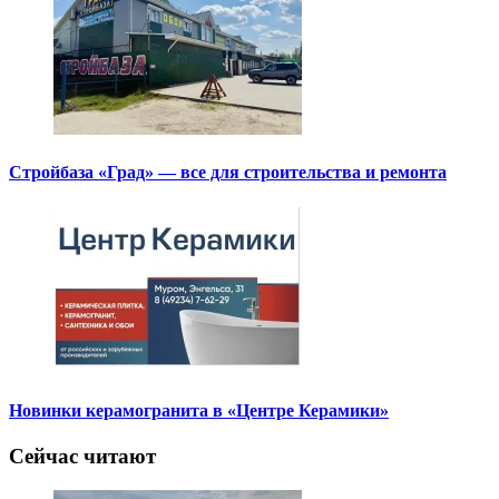
Стройбаза «Град» — все для строительства и ремонта
Новинки керамогранита в «Центре Керамики»
Сейчас читают