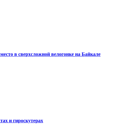
 место в сверхсложной велогонке на Байкале
атах и гироскутерах