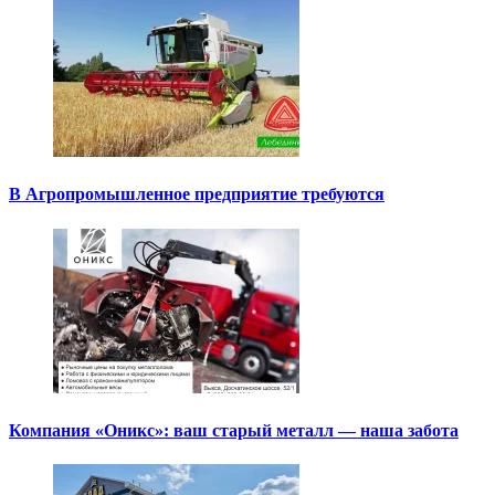
В Агропромышленное предприятие требуются
Компания «Оникс»: ваш старый металл — наша забота