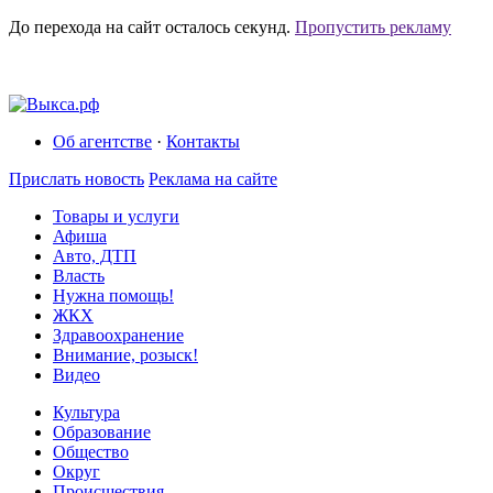
До перехода на сайт осталось
секунд.
Пропустить рекламу
Об агентстве
·
Контакты
Прислать новость
Реклама на сайте
Товары и услуги
Афиша
Авто, ДТП
Власть
Нужна помощь!
ЖКХ
Здравоохранение
Внимание, розыск!
Видео
Культура
Образование
Общество
Округ
Происшествия