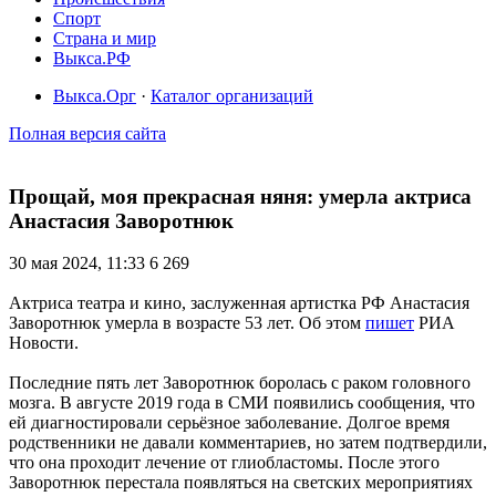
Спорт
Страна и мир
Выкса.РФ
Выкса.Орг
·
Каталог организаций
Полная версия сайта
Прощай, моя прекрасная няня: умерла актриса
Анастасия Заворотнюк
30 мая 2024, 11:33
6 269
Актриса театра и кино, заслуженная артистка РФ Анастасия
Заворотнюк умерла в возрасте 53 лет. Об этом
пишет
РИА
Новости.
Последние пять лет Заворотнюк боролась с раком головного
мозга. В августе 2019 года в СМИ появились сообщения, что
ей диагностировали серьёзное заболевание. Долгое время
родственники не давали комментариев, но затем подтвердили,
что она проходит лечение от глиобластомы. После этого
Заворотнюк перестала появляться на светских мероприятиях