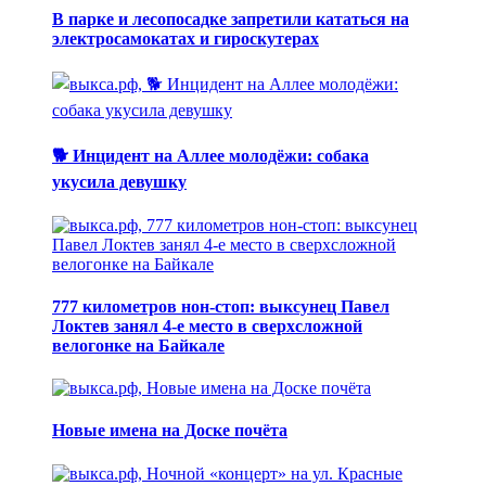
В парке и лесопосадке запретили кататься на
электросамокатах и гироскутерах
🐕 Инцидент на Аллее молодёжи: собака
укусила девушку
777 километров нон-стоп: выксунец Павел
Локтев занял 4-е место в сверхсложной
велогонке на Байкале
Новые имена на Доске почёта