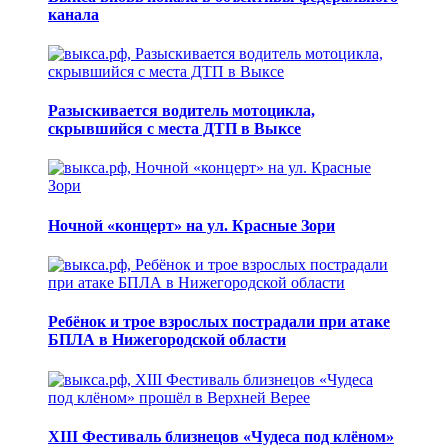
канала
Разыскивается водитель мотоцикла,
скрывшийся с места ДТП в Выксе
Ночной «концерт» на ул. Красные Зори
Ребёнок и трое взрослых пострадали при атаке
БПЛА в Нижегородской области
XIII Фестиваль близнецов «Чудеса под клёном»