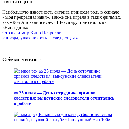
и вести соцсети.
Наибольшую известность актрисе принесла роль в сериале
«Моя прекрасная няня». Также она играла в таких фильмах,
как «Код Апокалипсиса», «Шекспиру и не снилось»,
«Наследник».
Страна и мир
Кино
Некролог
« предыдущая новость
следующая »
Сейчас читают
⚖️ 25 июля — День сотрудника органов
следствия: выксунские следователи отчитались
о работе