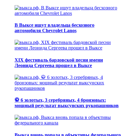
В Выксе ищут владельца бесхозного
автомобиля Chevrolet Lanos
XIX фестиваль бардовской песни имени
Леонида Сергеева прошел в Выксе
🥋 6 золотых, 3 серебряных, 4 бронзовых:
мощный результат выксунских рукопашников
Выкса вновь попала в объективы федерального