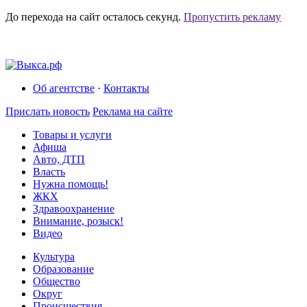
До перехода на сайт осталось
секунд.
Пропустить рекламу
Об агентстве
·
Контакты
Прислать новость
Реклама на сайте
Товары и услуги
Афиша
Авто, ДТП
Власть
Нужна помощь!
ЖКХ
Здравоохранение
Внимание, розыск!
Видео
Культура
Образование
Общество
Округ
Происшествия