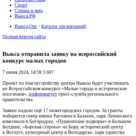
Спорт
Страна и мир
Выкса.РФ
Выкса.Орг
·
Каталог организаций
Полная версия сайта
Выкса отправила заявку на всероссийский
конкурс малых городов
7 июня 2024, 14:59
3 697
Проект по благоустройству центра Выксы будет участвовать
во Всероссийском конкурсе «Малые города и исторические
поселения»,
информирует
пресс-служба регионального
правительства.
Заявки подали ещё 17 нижегородских городов. За гранты
поборются сквер имени Рагозина в Балахне, парк Ленинского
комсомола в Богородске, «Пушкинское подворье» в Большом
Болдине, «Борская сторона» на Бору, исторический центр
в Ветлуге, культурный центр в Володарске, парк единства