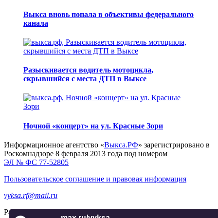
Выкса вновь попала в объективы федерального
канала
Разыскивается водитель мотоцикла,
скрывшийся с места ДТП в Выксе
Ночной «концерт» на ул. Красные Зори
Информационное агентство «
Выкса.РФ
» зарегистрировано в
Роскомнадзоре 8 февраля 2013 года под номером
ЭЛ № ФС 77-52805
Пользовательское соглашение и правовая информация
vyksa.rf@mail.ru
Разработка и продвижение —
реклама-выкса.рф
max.ru/vyksa