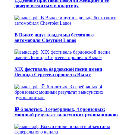
Судебные приставы помогли женщине и ее
дочери вселиться в квартиру
В Выксе ищут владельца бесхозного
автомобиля Chevrolet Lanos
XIX фестиваль бардовской песни имени
Леонида Сергеева прошел в Выксе
🥋 6 золотых, 3 серебряных, 4 бронзовых:
мощный результат выксунских рукопашников