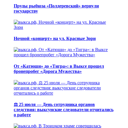
Пруды рыбхоза «Полдеревский» вернули
государству
Ночной «концерт» на ул. Красные Зори
От «Катюши» до «Тигра»: в Выксе прошел
бронепробег «Дорога Мужества»
⚖️ 25 июля — День сотрудника органов
следствия: выксунские следователи отчитались
о работе