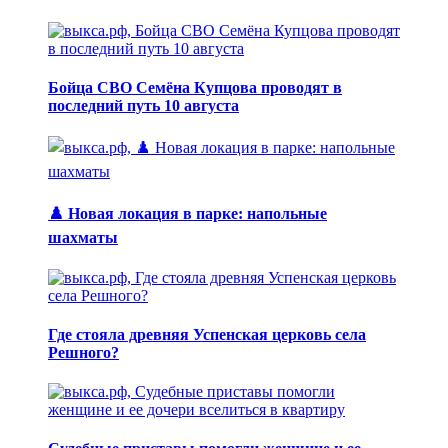
Бойца СВО Семёна Купцова проводят в
последний путь 10 августа
♟️ Новая локация в парке: напольные
шахматы
Где стояла древняя Успенская церковь села
Решного?