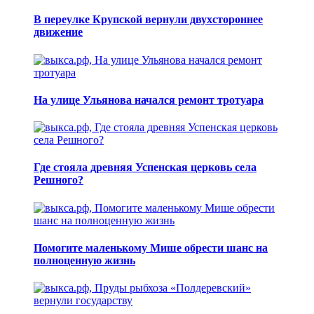
В переулке Крупской вернули двухстороннее
движение
На улице Ульянова начался ремонт тротуара
Где стояла древняя Успенская церковь села
Решного?
Помогите маленькому Мише обрести шанс на
полноценную жизнь