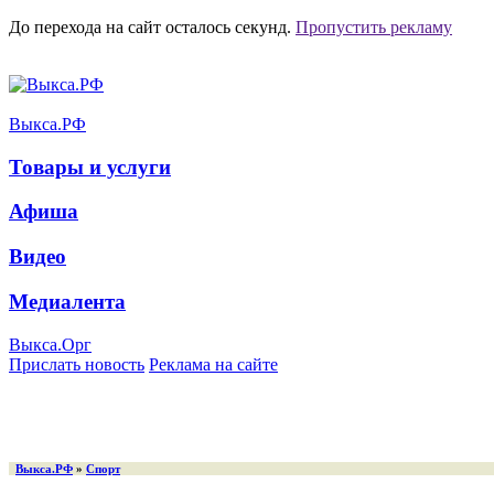
До перехода на сайт осталось
секунд.
Пропустить рекламу
Выкса.РФ
Товары и услуги
Афиша
Видео
Медиалента
Выкса.Орг
Прислать новость
Реклама на сайте
Выкса.РФ
»
Спорт