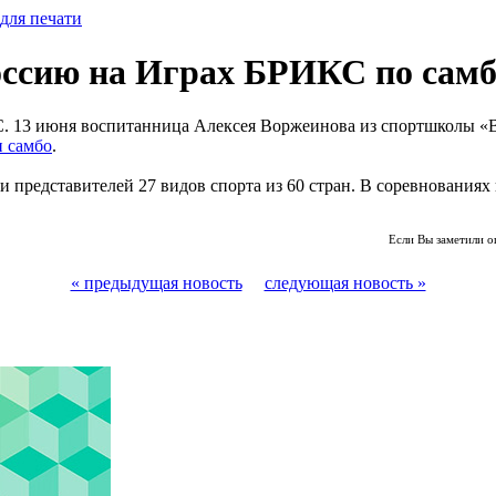
для печати
оссию на Играх БРИКС по сам
 13 июня воспитанница Алексея Воржеинова из спортшколы «Вык
и самбо
.
 представителей 27 видов спорта из 60 стран. В соревнованиях 
.
Если Вы заметили о
« предыдущая новость
следующая новость »