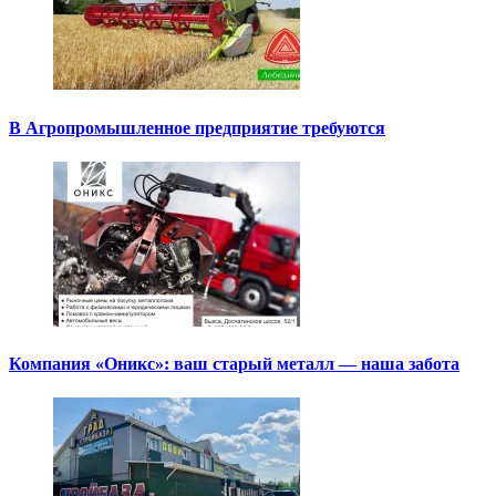
В Агропромышленное предприятие требуются
Компания «Оникс»: ваш старый металл — наша забота