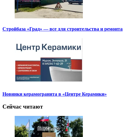
Стройбаза «Град» — все для строительства и ремонта
Новинки керамогранита в «Центре Керамики»
Сейчас читают