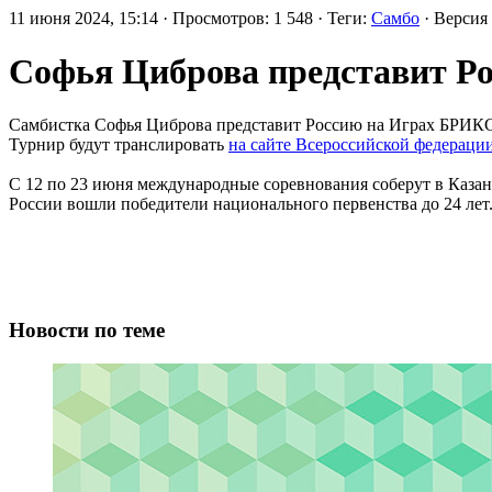
11 июня 2024, 15:14 · Просмотров: 1 548 · Теги:
Самбо
· Версия
Софья Циброва представит Р
Самбистка Софья Циброва представит Россию на Играх БРИКС.
Турнир будут транслировать
на сайте Всероссийской федераци
С 12 по 23 июня международные соревнования соберут в Казани
России вошли победители национального первенства до 24 лет
Новости по теме