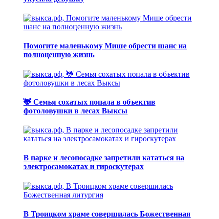
Помогите маленькому Мише обрести шанс на
полноценную жизнь
🦌 Семья сохатых попала в объектив
фотоловушки в лесах Выксы
В парке и лесопосадке запретили кататься на
электросамокатах и гироскутерах
В Троицком храме совершилась Божественная