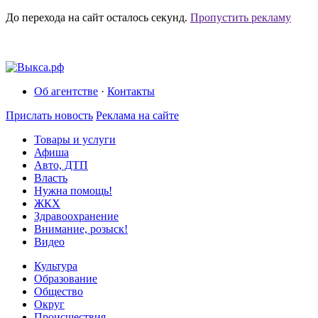
До перехода на сайт осталось
секунд.
Пропустить рекламу
Об агентстве
·
Контакты
Прислать новость
Реклама на сайте
Товары и услуги
Афиша
Авто, ДТП
Власть
Нужна помощь!
ЖКХ
Здравоохранение
Внимание, розыск!
Видео
Культура
Образование
Общество
Округ
Происшествия