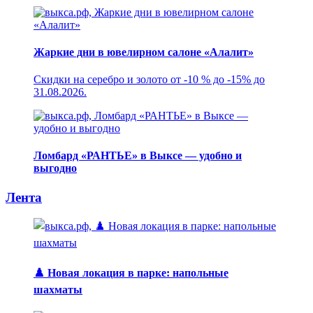
Жаркие дни в ювелирном салоне «Алалит»
Скидки на серебро и золото от -10 % до -15% до
31.08.2026.
Ломбард «РАНТЬЕ» в Выксе — удобно и
выгодно
Лента
♟️ Новая локация в парке: напольные
шахматы