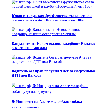
Юная выксунская футболистка стала первой
девушкой в клубе «Послушный мяч 100»
Вандализм на Новом южном кладбище Выксы:
осквернены могилы
Водитель без прав получил 9 лет за смертельное
ДТП под Выксой
🐕 Инцидент на Аллее молодёжи: собака
укусила девушку