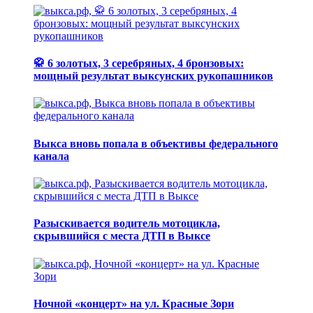
🥋 6 золотых, 3 серебряных, 4 бронзовых:
мощный результат выксунских рукопашников
Выкса вновь попала в объективы федерального
канала
Разыскивается водитель мотоцикла,
скрывшийся с места ДТП в Выксе
Ночной «концерт» на ул. Красные Зори