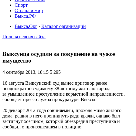
Спорт
Страна и мир
Выкса.РФ
Выкса.Орг
·
Каталог организаций
Полная версия сайта
Выксунца осудили за покушение на чужое
имущество
4 сентября 2013, 18:15
5 295
16 августа Выксунский суд вынес приговор ранее
неоднократно судимому 38-летнему жителю города
за умышленное преступление корыстной направленности,
сообщает пресс-служба прокуратуры Выксы.
20 декабря 2012 года обвиняемый, проходя мимо жилого
дома, решил в него проникнуть ради кражи, однако был
застигнут хозяином, который обезвредил преступника и
сообщил о произошедшем в полицию.