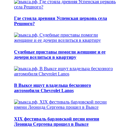
Где стояла древняя Успенская церковь села
Решного?
Судебные приставы помогли женщине и ее
дочери вселиться в квартиру
В Выксе ищут владельца бесхозного
автомобиля Chevrolet Lanos
XIX фестиваль бардовской песни имени
Леонида Сергеева прошел в Выксе