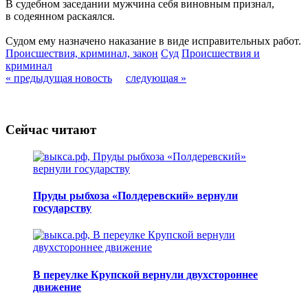
В судебном заседании мужчина себя виновным признал,
в содеянном раскаялся.
Судом ему назначено наказание в виде исправительных работ.
Происшествия, криминал, закон
Суд
Происшествия и
криминал
« предыдущая новость
следующая »
Сейчас читают
Пруды рыбхоза «Полдеревский» вернули
государству
В переулке Крупской вернули двухстороннее
движение