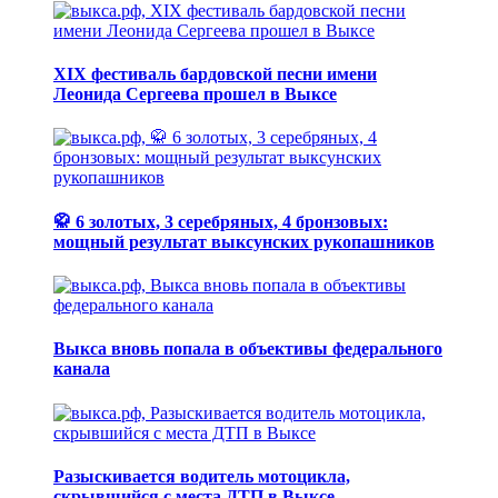
XIX фестиваль бардовской песни имени
Леонида Сергеева прошел в Выксе
🥋 6 золотых, 3 серебряных, 4 бронзовых:
мощный результат выксунских рукопашников
Выкса вновь попала в объективы федерального
канала
Разыскивается водитель мотоцикла,
скрывшийся с места ДТП в Выксе