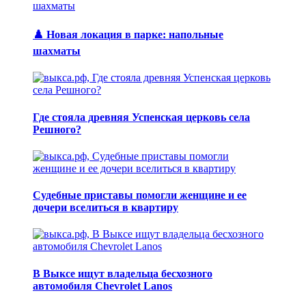
♟️ Новая локация в парке: напольные
шахматы
Где стояла древняя Успенская церковь села
Решного?
Судебные приставы помогли женщине и ее
дочери вселиться в квартиру
В Выксе ищут владельца бесхозного
автомобиля Chevrolet Lanos