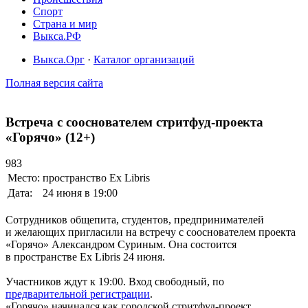
Спорт
Страна и мир
Выкса.РФ
Выкса.Орг
·
Каталог организаций
Полная версия сайта
Встреча с сооснователем стритфуд-проекта
«Горячо» (12+)
983
Место:
пространство Ex Libris
Дата:
24 июня в 19:00
Сотрудников общепита, студентов, предпринимателей
и желающих пригласили на встречу с сооснователем проекта
«Горячо» Александром Суриным. Она состоится
в пространстве Ex Libris 24 июня.
Участников ждут к 19:00. Вход свободный, по
предварительной регистрации
.
«Горячо» начинался как городской стритфуд-проект