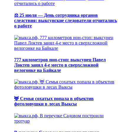
⚖️ 25 июля — День сотрудника органов
следствия: выксунские следователи отчитались
о работе
777 километров нон-стоп: выксунец Павел
Локтев занял 4-е место в сверхсложной
велогонке на Байкале
🦌 Семья сохатых попала в объектив
фотоловушки в лесах Выксы