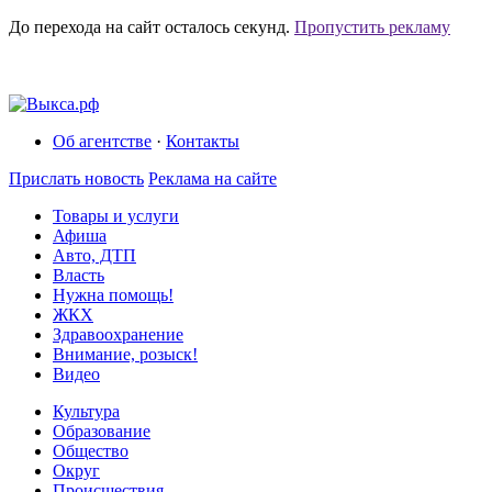
До перехода на сайт осталось
секунд.
Пропустить рекламу
Об агентстве
·
Контакты
Прислать новость
Реклама на сайте
Товары и услуги
Афиша
Авто, ДТП
Власть
Нужна помощь!
ЖКХ
Здравоохранение
Внимание, розыск!
Видео
Культура
Образование
Общество
Округ
Происшествия