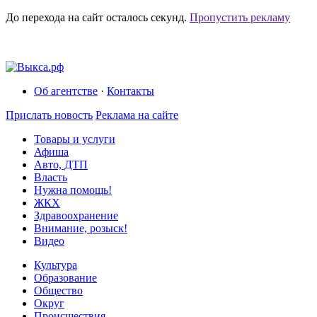
До перехода на сайт осталось
секунд.
Пропустить рекламу
Об агентстве
·
Контакты
Прислать новость
Реклама на сайте
Товары и услуги
Афиша
Авто, ДТП
Власть
Нужна помощь!
ЖКХ
Здравоохранение
Внимание, розыск!
Видео
Культура
Образование
Общество
Округ
Происшествия