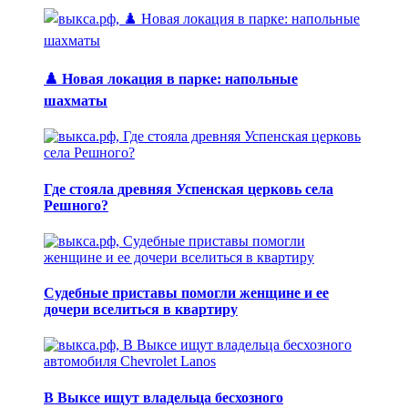
♟️ Новая локация в парке: напольные
шахматы
Где стояла древняя Успенская церковь села
Решного?
Судебные приставы помогли женщине и ее
дочери вселиться в квартиру
В Выксе ищут владельца бесхозного