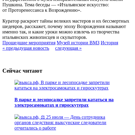
Пушкина. Тема беседы — «Итальянское искусство:
от Проторенессанса к Возрождению».
Куратор раскроет тайны великих мастеров и их бессмертных
шедевров, расскажет, почему эпоху Возрождения называют
именно так, и какие уроки можно извлечь из творчества
итальянских живописцев и скульпторов.
Прошедшие мероприятия
Музей истории ВМЗ
История
« предыдущая новость
следующая »
Сейчас читают
В парке и лесопосадке запретили кататься на
электросамокатах и гироскутерах