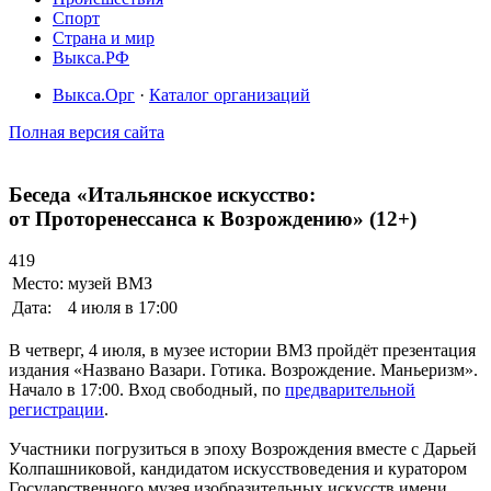
Спорт
Страна и мир
Выкса.РФ
Выкса.Орг
·
Каталог организаций
Полная версия сайта
Беседа «Итальянское искусство:
от Проторенессанса к Возрождению» (12+)
419
Место:
музей ВМЗ
Дата:
4 июля в 17:00
В четверг, 4 июля, в музее истории ВМЗ пройдёт презентация
издания «Названо Вазари. Готика. Возрождение. Маньеризм».
Начало в 17:00. Вход свободный, по
предварительной
регистрации
.
Участники погрузиться в эпоху Возрождения вместе с Дарьей
Колпашниковой, кандидатом искусствоведения и куратором
Государственного музея изобразительных искусств имени