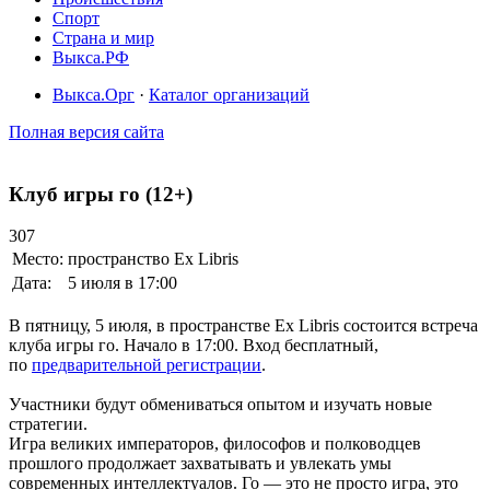
Спорт
Страна и мир
Выкса.РФ
Выкса.Орг
·
Каталог организаций
Полная версия сайта
Клуб игры го (12+)
307
Место:
пространство Ex Libris
Дата:
5 июля в 17:00
В пятницу, 5 июля, в пространстве Ex Libris состоится встреча
клуба игры го. Начало в 17:00. Вход бесплатный,
по
предварительной регистрации
.
Участники будут обмениваться опытом и изучать новые
стратегии.
Игра великих императоров, философов и полководцев
прошлого продолжает захватывать и увлекать умы
современных интеллектуалов. Го — это не просто игра, это