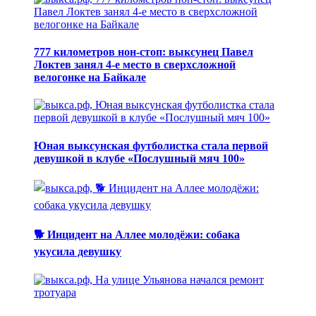
777 километров нон-стоп: выксунец Павел
Локтев занял 4-е место в сверхсложной
велогонке на Байкале
Юная выксунская футболистка стала первой
девушкой в клубе «Послушный мяч 100»
🐕 Инцидент на Аллее молодёжи: собака
укусила девушку