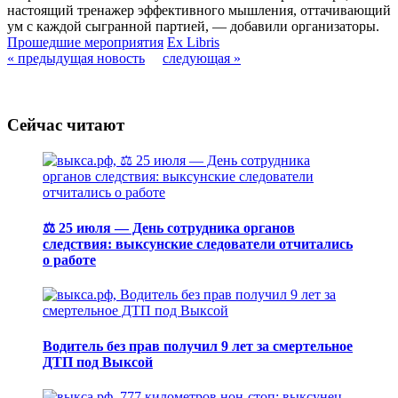
настоящий тренажер эффективного мышления, оттачивающий
ум с каждой сыгранной партией, — добавили организаторы.
Прошедшие мероприятия
Ex Libris
« предыдущая новость
следующая »
Сейчас читают
⚖️ 25 июля — День сотрудника органов
следствия: выксунские следователи отчитались
о работе
Водитель без прав получил 9 лет за смертельное
ДТП под Выксой