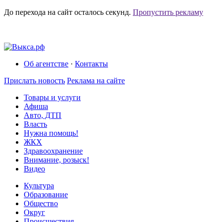
До перехода на сайт осталось
секунд.
Пропустить рекламу
Об агентстве
·
Контакты
Прислать новость
Реклама на сайте
Товары и услуги
Афиша
Авто, ДТП
Власть
Нужна помощь!
ЖКХ
Здравоохранение
Внимание, розыск!
Видео
Культура
Образование
Общество
Округ
Происшествия