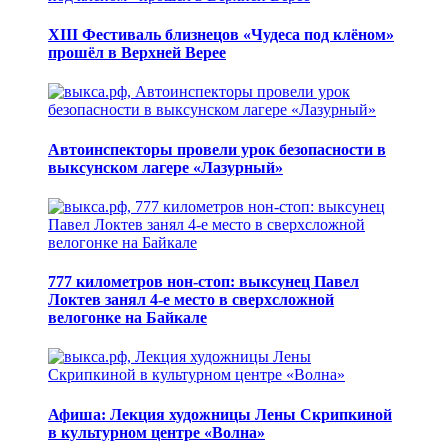
XIII Фестиваль близнецов «Чудеса под клёном»
прошёл в Верхней Верее
Автоинспекторы провели урок безопасности в
выксунском лагере «Лазурный»
777 километров нон-стоп: выксунец Павел
Локтев занял 4-е место в сверхсложной
велогонке на Байкале
Афиша: Лекция художницы Лены Скрипкиной
в культурном центре «Волна»