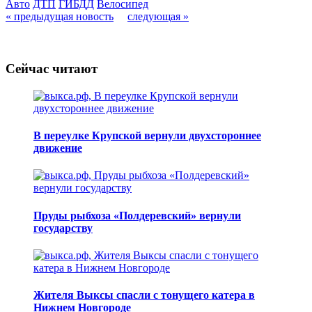
Авто
ДТП
ГИБДД
Велосипед
« предыдущая новость
следующая »
Сейчас читают
В переулке Крупской вернули двухстороннее
движение
Пруды рыбхоза «Полдеревский» вернули
государству
Жителя Выксы спасли с тонущего катера в
Нижнем Новгороде