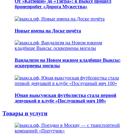
От «Катюши» до «Тигра»: в Выксе прошел
бронепробег «Дорога Мужества»
Новые имена на Доске почёта
Вандализм на Новом южном кладбище Выксы:
осквернены могилы
Юная выксунская футболистка стала первой
девушкой в клубе «Послушный мяч 100»
Товары и услуги