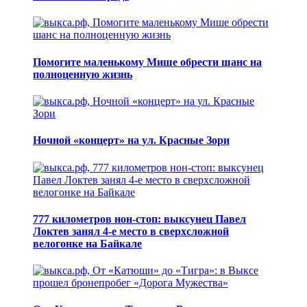
Помогите маленькому Мише обрести шанс на
полноценную жизнь
Ночной «концерт» на ул. Красные Зори
777 километров нон-стоп: выксунец Павел
Локтев занял 4-е место в сверхсложной
велогонке на Байкале