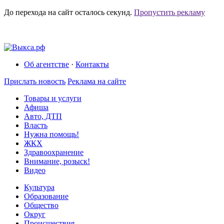
До перехода на сайт осталось
секунд.
Пропустить рекламу
Об агентстве
·
Контакты
Прислать новость
Реклама на сайте
Товары и услуги
Афиша
Авто, ДТП
Власть
Нужна помощь!
ЖКХ
Здравоохранение
Внимание, розыск!
Видео
Культура
Образование
Общество
Округ
Происшествия