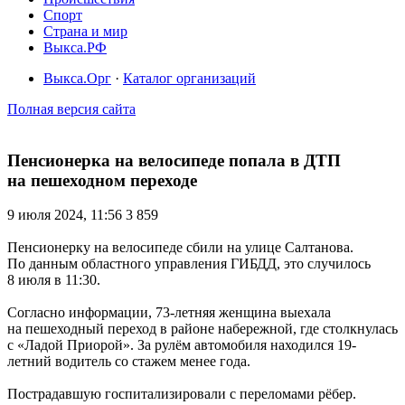
Спорт
Страна и мир
Выкса.РФ
Выкса.Орг
·
Каталог организаций
Полная версия сайта
Пенсионерка на велосипеде попала в ДТП
на пешеходном переходе
9 июля 2024, 11:56
3 859
Пенсионерку на велосипеде сбили на улице Салтанова.
По данным областного управления ГИБДД, это случилось
8 июля в 11:30.
Согласно информации, 73-летняя женщина выехала
на пешеходный переход в районе набережной, где столкнулась
с «Ладой Приорой». За рулём автомобиля находился 19-
летний водитель со стажем менее года.
Пострадавшую госпитализировали с переломами рёбер.