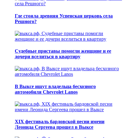
Где стояла древняя Успенская церковь села
Решного?
Судебные приставы помогли женщине и ее
дочери вселиться в квартиру
В Выксе ищут владельца бесхозного
автомобиля Chevrolet Lanos
XIX фестиваль бардовской песни имени
Леонида Сергеева прошел в Выксе