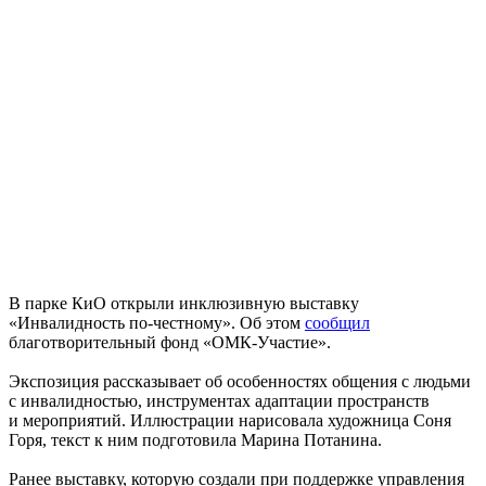
В парке КиО открыли инклюзивную выставку
«Инвалидность по-честному». Об этом
сообщил
благотворительный фонд «ОМК-Участие».
Экспозиция рассказывает об особенностях общения с людьми
с инвалидностью, инструментах адаптации пространств
и мероприятий. Иллюстрации нарисовала художница Соня
Горя, текст к ним подготовила Марина Потанина.
Ранее выставку, которую создали при поддержке управления