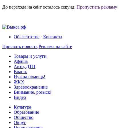
До перехода на сайт осталось
секунд.
Пропустить рекламу
Об агентстве
·
Контакты
Прислать новость
Реклама на сайте
Товары и услуги
Афиша
Авто, ДТП
Власть
Нужна помощь!
ЖКХ
Здравоохранение
Внимание, розыск!
Видео
Культура
Образование
Общество
Округ
Происшествия