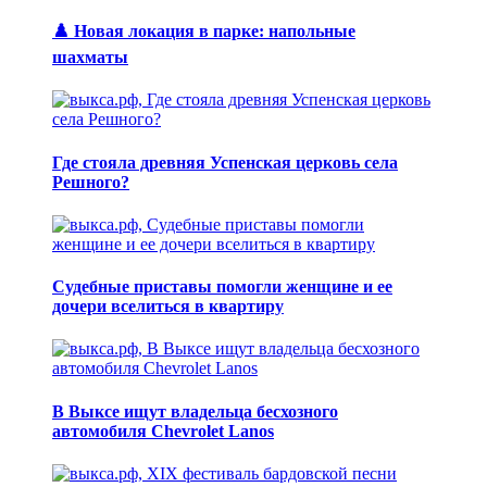
♟️ Новая локация в парке: напольные
шахматы
Где стояла древняя Успенская церковь села
Решного?
Судебные приставы помогли женщине и ее
дочери вселиться в квартиру
В Выксе ищут владельца бесхозного
автомобиля Chevrolet Lanos