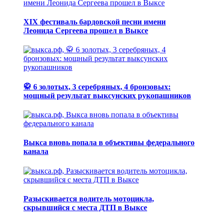
XIX фестиваль бардовской песни имени
Леонида Сергеева прошел в Выксе
🥋 6 золотых, 3 серебряных, 4 бронзовых:
мощный результат выксунских рукопашников
Выкса вновь попала в объективы федерального
канала
Разыскивается водитель мотоцикла,
скрывшийся с места ДТП в Выксе