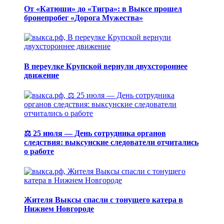
От «Катюши» до «Тигра»: в Выксе прошел
бронепробег «Дорога Мужества»
В переулке Крупской вернули двухстороннее
движение
⚖️ 25 июля — День сотрудника органов
следствия: выксунские следователи отчитались
о работе
Жителя Выксы спасли с тонущего катера в
Нижнем Новгороде