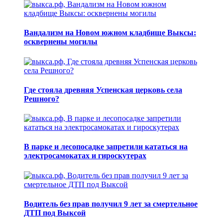
Вандализм на Новом южном кладбище Выксы:
осквернены могилы
Где стояла древняя Успенская церковь села
Решного?
В парке и лесопосадке запретили кататься на
электросамокатах и гироскутерах
Водитель без прав получил 9 лет за смертельное
ДТП под Выксой