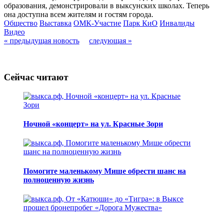
образования, демонстрировали в выксунских школах. Теперь
она доступна всем жителям и гостям города.
Общество
Выставка
ОМК-Участие
Парк КиО
Инвалиды
Видео
« предыдущая новость
следующая »
Сейчас читают
Ночной «концерт» на ул. Красные Зори
Помогите маленькому Мише обрести шанс на
полноценную жизнь