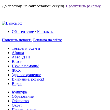
До перехода на сайт осталось
секунд.
Пропустить рекламу
Об агентстве
·
Контакты
Прислать новость
Реклама на сайте
Товары и услуги
Афиша
Авто, ДТП
Власть
Нужна помощь!
ЖКХ
Здравоохранение
Внимание, розыск!
Видео
Культура
Образование
Общество
Округ
Происшествия