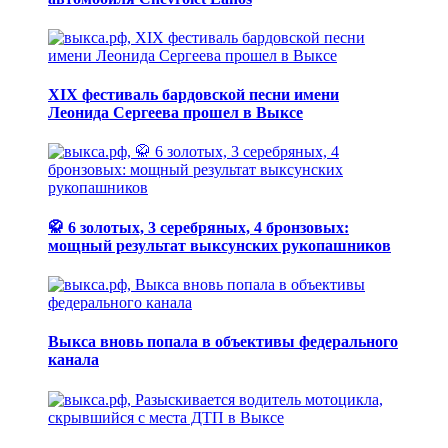
XIX фестиваль бардовской песни имени
Леонида Сергеева прошел в Выксе
🥋 6 золотых, 3 серебряных, 4 бронзовых:
мощный результат выксунских рукопашников
Выкса вновь попала в объективы федерального
канала