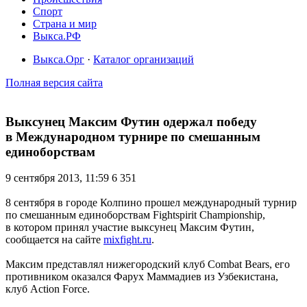
Спорт
Страна и мир
Выкса.РФ
Выкса.Орг
·
Каталог организаций
Полная версия сайта
Выксунец Максим Футин одержал победу
в Международном турнире по смешанным
единоборствам
9 сентября 2013, 11:59
6 351
8 сентября в городе Колпино прошел международный турнир
по смешанным единоборствам Fightspirit Championship,
в котором принял участие выксунец Максим Футин,
сообщается на сайте
mixfight.ru
.
Максим представлял нижегородский клуб Combat Bears, его
противником оказался Фарух Маммадиев из Узбекистана,
клуб Action Force.