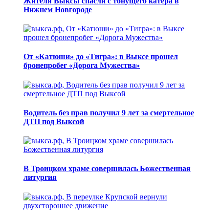
Жителя Выксы спасли с тонущего катера в
Нижнем Новгороде
От «Катюши» до «Тигра»: в Выксе прошел
бронепробег «Дорога Мужества»
Водитель без прав получил 9 лет за смертельное
ДТП под Выксой
В Троицком храме совершилась Божественная
литургия