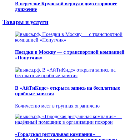
В переулке Крупской вернули двухстороннее
движение
Товары и услуги
Поездки в Москву — с транспортной компанией
«Попутчик»
В «АйТиКидс» открыта запись на бесплатные
пробные занятия
Количество мест в группах ограничено
«Городская ритуальная компания» —
надёжный помощник в организации похорон