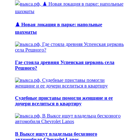
♟️ Новая локация в парке: напольные
шахматы
Где стояла древняя Успенская церковь села
Решного?
Судебные приставы помогли женщине и ее
дочери вселиться в квартиру
В Выксе ищут владельца бесхозного
автомобиля Chevrolet Lanos