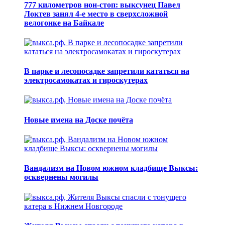
777 километров нон-стоп: выксунец Павел
Локтев занял 4-е место в сверхсложной
велогонке на Байкале
В парке и лесопосадке запретили кататься на
электросамокатах и гироскутерах
Новые имена на Доске почёта
Вандализм на Новом южном кладбище Выксы:
осквернены могилы