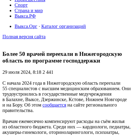
Спорт
Страна и мир
Выкса.РФ
Выкса.Орг
·
Каталог организаций
Полная версия сайта
Более 50 врачей переехали в Нижегородскую
область по программе господдержки
29 июля 2024, 8:18
2 441
С начала 2024 года в Нижегородскую область переехали
55 специалистов с высшим медицинским образованием. Они
трудоустроились в государственные медучреждения
в Балахне, Выксе, Дзержинске, Кстове, Нижнем Новгороде
и на Бору. Об этом
сообщается
на сайте регионального
правительства.
Врачам ежемесячно компенсируют расходы на съём жилья
из областного бюджета. Среди них — кардиологи, педиатры,
акушеры-гинекологи, оториноларингологи, психиатры,