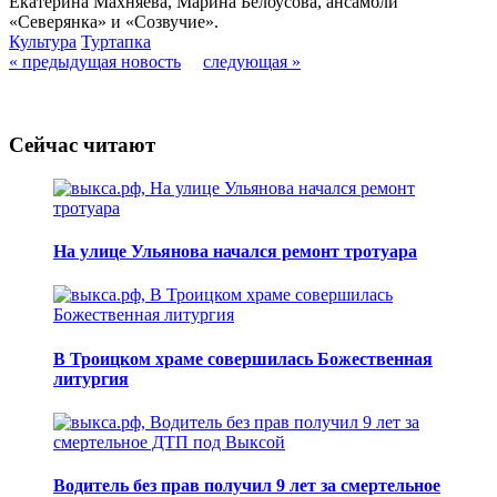
Екатерина Махняева, Марина Белоусова, ансамбли
«Северянка» и «Созвучие».
Культура
Туртапка
« предыдущая новость
следующая »
Сейчас читают
На улице Ульянова начался ремонт тротуара
В Троицком храме совершилась Божественная
литургия
Водитель без прав получил 9 лет за смертельное