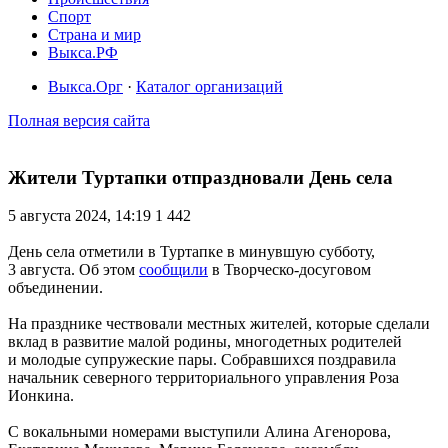
Спорт
Страна и мир
Выкса.РФ
Выкса.Орг
·
Каталог организаций
Полная версия сайта
Жители Туртапки отпраздновали День села
5 августа 2024, 14:19
1 442
День села отметили в Туртапке в минувшую субботу,
3 августа. Об этом
сообщили
в Творческо-досуговом
объединении.
На празднике чествовали местных жителей, которые сделали
вклад в развитие малой родины, многодетных родителей
и молодые супружеские пары. Собравшихся поздравила
начальник северного территориального управления Роза
Ионкина.
С вокальными номерами выступили Алина Агенорова,