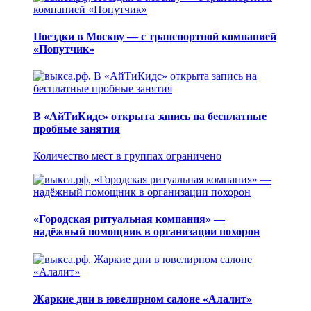
Поездки в Москву — с транспортной компанией
«Попутчик»
В «АйТиКидс» открыта запись на бесплатные
пробные занятия
Количество мест в группах ограничено
«Городская ритуальная компания» —
надёжный помощник в организации похорон
Жаркие дни в ювелирном салоне «Алалит»