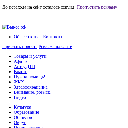
До перехода на сайт осталось
секунд.
Пропустить рекламу
Об агентстве
·
Контакты
Прислать новость
Реклама на сайте
Товары и услуги
Афиша
Авто, ДТП
Власть
Нужна помощь!
ЖКХ
Здравоохранение
Внимание, розыск!
Видео
Культура
Образование
Общество
Округ
Происшествия