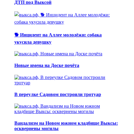
ДТП под Выксой
🐕 Инцидент на Аллее молодёжи: собака
укусила девушку
Новые имена на Доске почёта
В переулке Садовом построили тротуар
Вандализм на Новом южном кладбище Выксы:
осквернены могилы