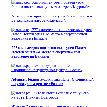
Автоинспекторы провели урок безопасности в
выксунском лагере «Лазурный»
777 километров нон-стоп: выксунец Павел
Локтев занял 4-е место в сверхсложной
велогонке на Байкале
Афиша: Лекция художницы Лены Скрипкиной
в культурном центре «Волна»
Жителя Выксы спасли с тонущего катера в