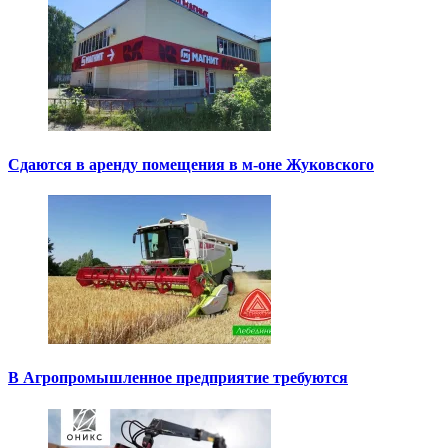
Сдаются в аренду помещения в м-оне Жуковского
В Агропромышленное предприятие требуются