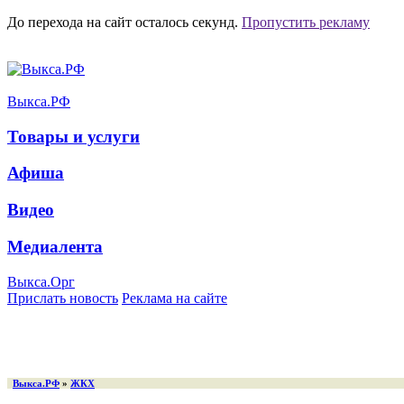
До перехода на сайт осталось
секунд.
Пропустить рекламу
Выкса.РФ
Товары и услуги
Афиша
Видео
Медиалента
Выкса.Орг
Прислать новость
Реклама на сайте
Выкса.РФ
»
ЖКХ