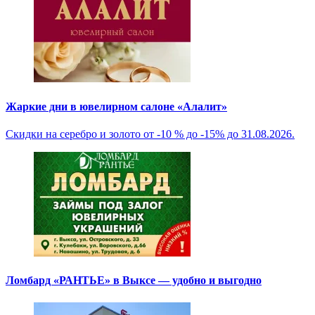
Жаркие дни в ювелирном салоне «Алалит»
Скидки на серебро и золото от -10 % до -15% до 31.08.2026.
Ломбард «РАНТЬЕ» в Выксе — удобно и выгодно