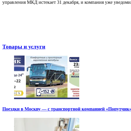
управления МКД истекает 31 декабря, и компания уже уведомил
Товары и услуги
Поездки в Москву — с транспортной компанией «Попутчик