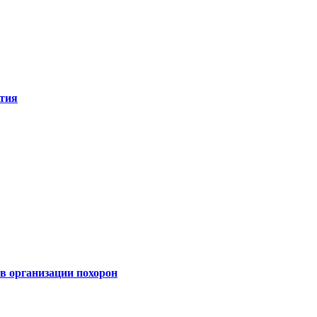
ятия
 организации похорон