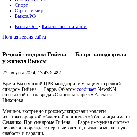
Спорт
Страна и мир
Выкса.РФ
Выкса.Орг
·
Каталог организаций
Полная версия сайта
Редкий синдром Гийена — Барре заподозрили
у жителя Выксы
27 августа 2024, 13:43
6 482
Врачи Выксунской ЦРБ заподозрили у пациента редкий
синдром Гийена — Барре. Об этом
сообщает
NewsNN
со ссылкой на главреда «Стационар-пресс» Алексея
Никонова.
Медиков экстренно проконсультировали коллеги
из Нижегородской областной клинической больницы имени
Семашко. При синдроме Гийена — Барре иммунная система
человека повреждает нервные клетки, вызывая мышечную
слабость и паралич.