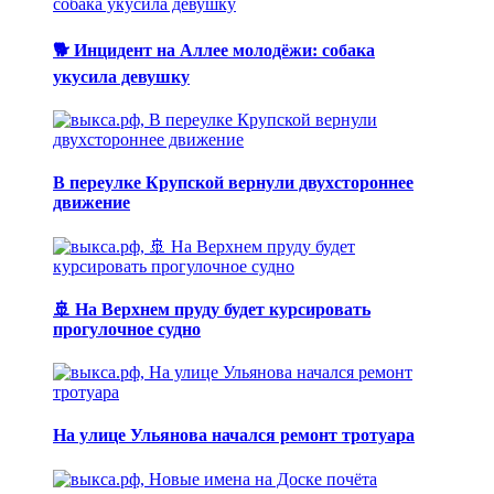
🐕 Инцидент на Аллее молодёжи: собака
укусила девушку
В переулке Крупской вернули двухстороннее
движение
🚢 На Верхнем пруду будет курсировать
прогулочное судно
На улице Ульянова начался ремонт тротуара