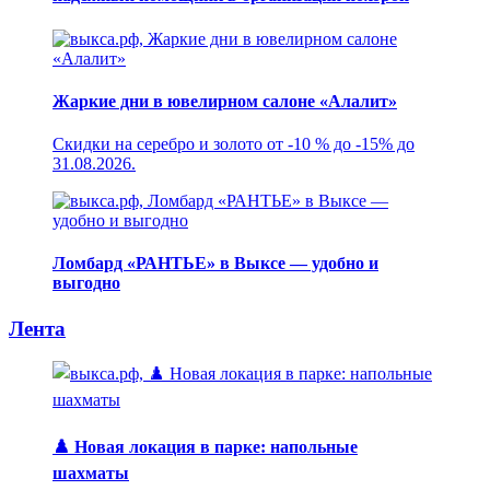
Жаркие дни в ювелирном салоне «Алалит»
Скидки на серебро и золото от -10 % до -15% до
31.08.2026.
Ломбард «РАНТЬЕ» в Выксе — удобно и
выгодно
Лента
♟️ Новая локация в парке: напольные
шахматы