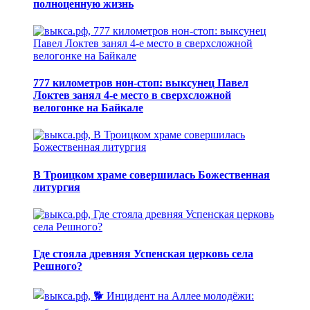
полноценную жизнь
777 километров нон-стоп: выксунец Павел
Локтев занял 4-е место в сверхсложной
велогонке на Байкале
В Троицком храме совершилась Божественная
литургия
Где стояла древняя Успенская церковь села
Решного?