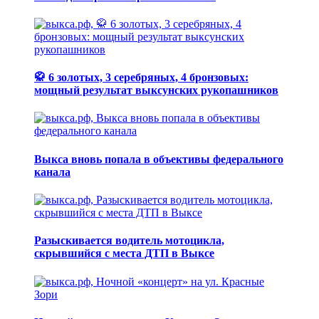
🥋 6 золотых, 3 серебряных, 4 бронзовых:
мощный результат выксунских рукопашников
Выкса вновь попала в объективы федерального
канала
Разыскивается водитель мотоцикла,
скрывшийся с места ДТП в Выксе