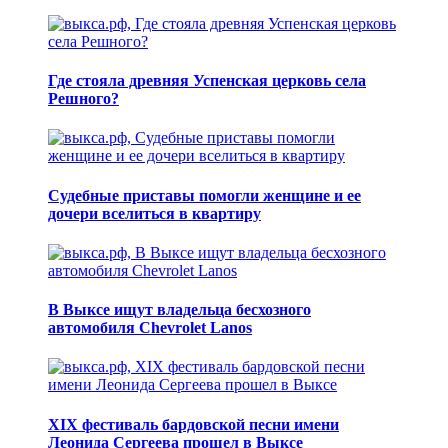
Где стояла древняя Успенская церковь села
Решного?
Судебные приставы помогли женщине и ее
дочери вселиться в квартиру
В Выксе ищут владельца бесхозного
автомобиля Chevrolet Lanos
XIX фестиваль бардовской песни имени
Леонида Сергеева прошел в Выксе