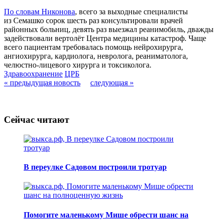
По словам Никонова
, всего за выходные специалисты
из Семашко сорок шесть раз консультировали врачей
районных больниц, девять раз выезжал реанимобиль, дважды
задействовали вертолёт Центра медицины катастроф. Чаще
всего пациентам требовалась помощь нейрохирурга,
ангиохирурга, кардиолога, невролога, реаниматолога,
челюстно-лицевого хирурга и токсиколога.
Здравоохранение
ЦРБ
« предыдущая новость
следующая »
Сейчас читают
В переулке Садовом построили тротуар
Помогите маленькому Мише обрести шанс на