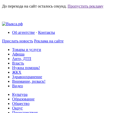
До перехода на сайт осталось
секунд.
Пропустить рекламу
Об агентстве
·
Контакты
Прислать новость
Реклама на сайте
Товары и услуги
Афиша
Авто, ДТП
Власть
Нужна помощь!
ЖКХ
Здравоохранение
Внимание, розыск!
Видео
Культура
Образование
Общество
Округ
Происшествия