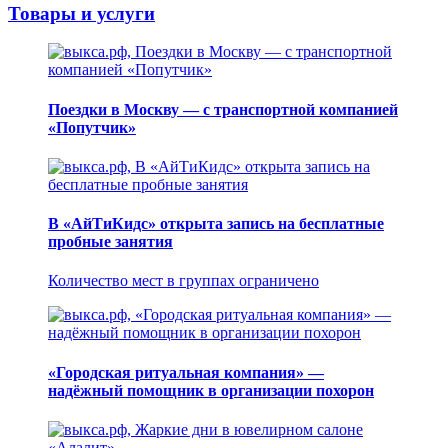
Товары и услуги
Поездки в Москву — с транспортной компанией
«Попутчик»
В «АйТиКидс» открыта запись на бесплатные
пробные занятия
Количество мест в группах ограничено
«Городская ритуальная компания» —
надёжный помощник в организации похорон