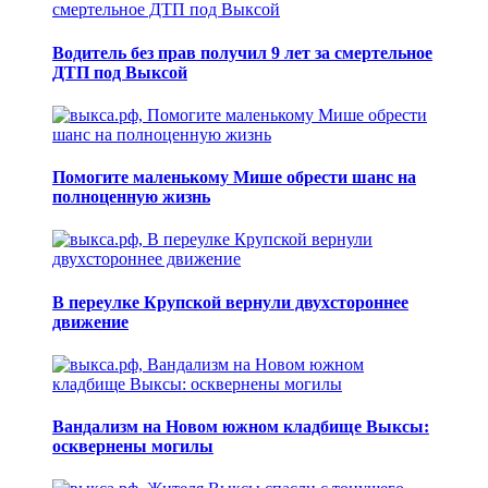
Водитель без прав получил 9 лет за смертельное
ДТП под Выксой
Помогите маленькому Мише обрести шанс на
полноценную жизнь
В переулке Крупской вернули двухстороннее
движение
Вандализм на Новом южном кладбище Выксы:
осквернены могилы