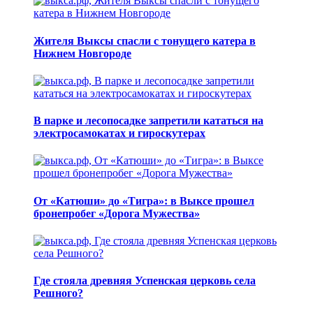
Жителя Выксы спасли с тонущего катера в
Нижнем Новгороде
В парке и лесопосадке запретили кататься на
электросамокатах и гироскутерах
От «Катюши» до «Тигра»: в Выксе прошел
бронепробег «Дорога Мужества»
Где стояла древняя Успенская церковь села
Решного?