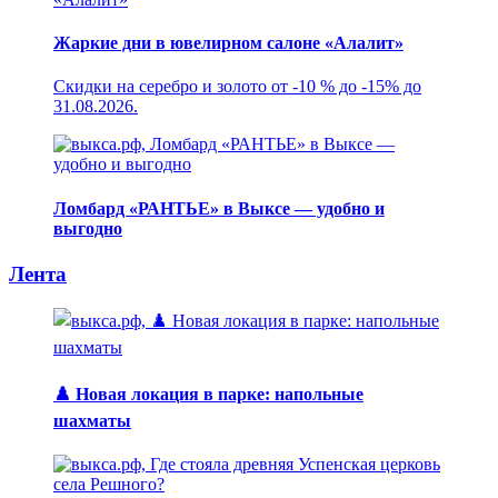
Жаркие дни в ювелирном салоне «Алалит»
Скидки на серебро и золото от -10 % до -15% до
31.08.2026.
Ломбард «РАНТЬЕ» в Выксе — удобно и
выгодно
Лента
♟️ Новая локация в парке: напольные
шахматы