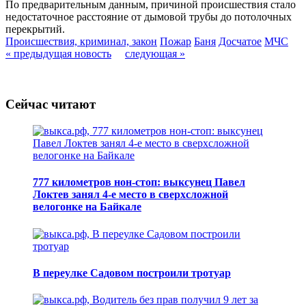
По предварительным данным, причиной происшествия стало
недостаточное расстояние от дымовой трубы до потолочных
перекрытий.
Происшествия, криминал, закон
Пожар
Баня
Досчатое
МЧС
« предыдущая новость
следующая »
Сейчас читают
777 километров нон-стоп: выксунец Павел
Локтев занял 4-е место в сверхсложной
велогонке на Байкале
В переулке Садовом построили тротуар