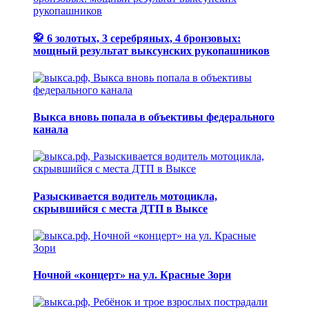
🥋 6 золотых, 3 серебряных, 4 бронзовых:
мощный результат выксунских рукопашников
Выкса вновь попала в объективы федерального
канала
Разыскивается водитель мотоцикла,
скрывшийся с места ДТП в Выксе
Ночной «концерт» на ул. Красные Зори