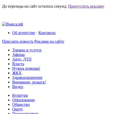
До перехода на сайт осталось
секунд.
Пропустить рекламу
Об агентстве
·
Контакты
Прислать новость
Реклама на сайте
Товары и услуги
Афиша
Авто, ДТП
Власть
Нужна помощь!
ЖКХ
Здравоохранение
Внимание, розыск!
Видео
Культура
Образование
Общество
Округ
Происшествия