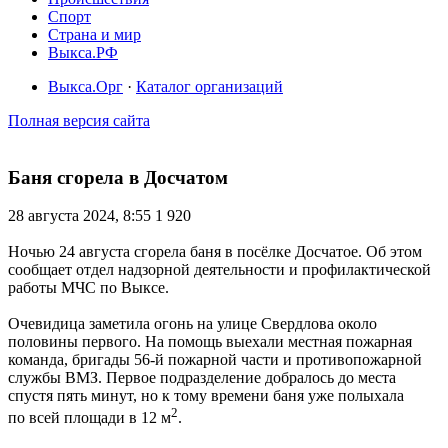
Спорт
Страна и мир
Выкса.РФ
Выкса.Орг
·
Каталог организаций
Полная версия сайта
Баня сгорела в Досчатом
28 августа 2024, 8:55
1 920
Ночью 24 августа сгорела баня в посёлке Досчатое. Об этом
сообщает отдел надзорной деятельности и профилактической
работы МЧС по Выксе.
Очевидица заметила огонь на улице Свердлова около
половины первого. На помощь выехали местная пожарная
команда, бригады 56-й пожарной части и противопожарной
службы ВМЗ. Первое подразделение добралось до места
спустя пять минут, но к тому времени баня уже полыхала
2
по всей площади в 12 м
.