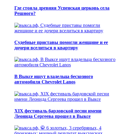
Где стояла древняя Успенская церковь села
Решного?
Судебные приставы помогли женщине и ее
дочери вселиться в квартиру
В Выксе ищут владельца бесхозного
автомобиля Chevrolet Lanos
XIX фестиваль бардовской песни имени
Леонида Сергеева прошел в Выксе