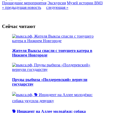
Прошедшие мероприятия
Экскурсия
Музей истории ВМЗ
« предыдущая новость
следующая »
Сейчас читают
Жителя Выксы спасли с тонущего катера в
Нижнем Новгороде
Пруды рыбхоза «Полдеревский» вернули
государству
🐕 Инцидент на Аллее молодёжи: собака