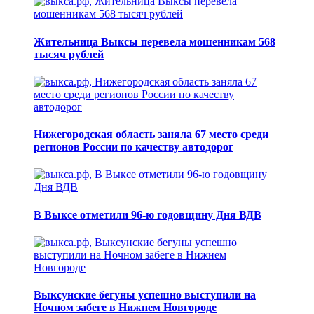
Жительница Выксы перевела мошенникам 568
тысяч рублей
Нижегородская область заняла 67 место среди
регионов России по качеству автодорог
В Выксе отметили 96-ю годовщину Дня ВДВ
Выксунские бегуны успешно выступили на
Ночном забеге в Нижнем Новгороде