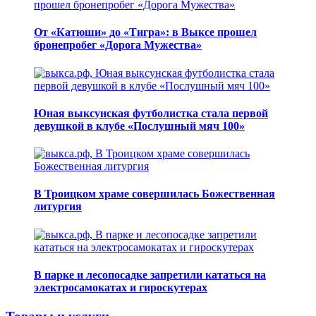
От «Катюши» до «Тигра»: в Выксе прошел
бронепробег «Дорога Мужества»
Юная выксунская футболистка стала первой
девушкой в клубе «Послушный мяч 100»
В Троицком храме совершилась Божественная
литургия
В парке и лесопосадке запретили кататься на
электросамокатах и гироскутерах