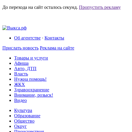
До перехода на сайт осталось
секунд.
Пропустить рекламу
Об агентстве
·
Контакты
Прислать новость
Реклама на сайте
Товары и услуги
Афиша
Авто, ДТП
Власть
Нужна помощь!
ЖКХ
Здравоохранение
Внимание, розыск!
Видео
Культура
Образование
Общество
Округ
Происшествия