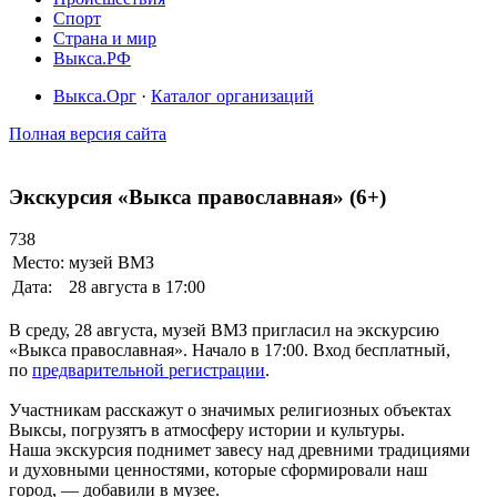
Спорт
Страна и мир
Выкса.РФ
Выкса.Орг
·
Каталог организаций
Полная версия сайта
Экскурсия «Выкса православная» (6+)
738
Место:
музей ВМЗ
Дата:
28 августа в 17:00
В среду, 28 августа, музей ВМЗ пригласил на экскурсию
«Выкса православная». Начало в 17:00. Вход бесплатный,
по
предварительной регистрации
.
Участникам расскажут о значимых религиозных объектах
Выксы, погрузятъ в атмосферу истории и культуры.
Наша экскурсия поднимет завесу над древними традициями
и духовными ценностями, которые сформировали наш
город, — добавили в музее.