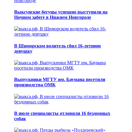
Выксунские бегуны успешно выступили на
Ночном забеге в Нижнем Новгороде
В Шиморском водитель сбил 16-летнюю
девушку
Выпускники МГТУ им. Баумана посетили
производства ОМК
В июле специалисты отловили 16 бездомных
собак