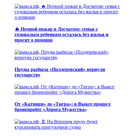
🔥 Ночной пожар в Досчатом: семья с
годовалым ребенком осталась без жилья и
просит о помощи
Пруды рыбхоза «Полдеревский» вернули
государству
От «Катюши» до «Тигра»: в Выксе прошел
бронепробег «Дорога Мужества»