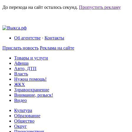
До перехода на сайт осталось
секунд.
Пропустить рекламу
Об агентстве
·
Контакты
Прислать новость
Реклама на сайте
Товары и услуги
Афиша
Авто, ДТП
Власть
Нужна помощь!
ЖКХ
Здравоохранение
Внимание, розыск!
Видео
Культура
Образование
Общество
Округ
Происшествия