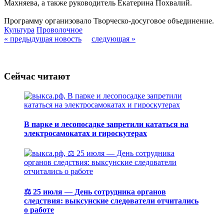
Махняева, а также руководитель Екатерина Похвалий.
Программу организовало Творческо-досуговое объединение.
Культура
Проволочное
« предыдущая новость
следующая »
Сейчас читают
В парке и лесопосадке запретили кататься на
электросамокатах и гироскутерах
⚖️ 25 июля — День сотрудника органов
следствия: выксунские следователи отчитались
о работе