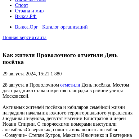
Спорт
Страна и мир
Выкса.РФ
Выкса.Орг
·
Каталог организаций
Полная версия сайта
Как жители Проволочного отметили День
посёлка
29 августа 2024, 15:21
1 880
28 августа в Проволочном
отметили
День посёлка. Местом
для праздника стала открытая площадка в районе улицы
Московской.
Активных жителей посёлка и юбиляров семейной жизни
наградили начальник южного территориального управления
Людмила Лизунова, депутат Евгений Елистратов и иерей
Иоанн Спирин. С творческими номерами выступили
ансамбль «Северянка», солисты вокального ансамбля
«Созвучие» Степан Бугров, Максим Ильиченко и Екатерина