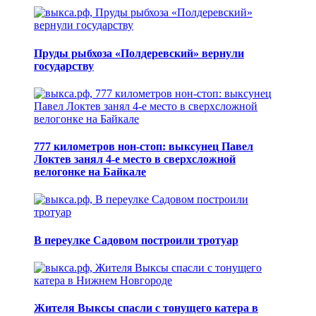
Пруды рыбхоза «Полдеревский» вернули
государству
777 километров нон-стоп: выксунец Павел
Локтев занял 4-е место в сверхсложной
велогонке на Байкале
В переулке Садовом построили тротуар
Жителя Выксы спасли с тонущего катера в