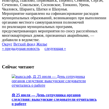
Новгород, Павлово, Первомайск, Перевоз, Семёнов, Сергач,
Сеченово, Сокольское, Сосновское, Тонкино, Урень,
Чкаловск, Шаранга, Шатки и Шахунья.
Мероприятие направлено на софинансирование расходов
муниципальных образований, возникающих при выполнении
органами местного самоуправления полномочий
по реализации муниципальных программ,
предусматривающих мероприятия по сносу расселённых
многоквартирных домов, признанных аварийными, —
добавили в ведомстве.
Округ
Ветхий фонд
Жилье
« предыдущая новость
следующая »
Сейчас читают
⚖️ 25 июля — День сотрудника органов
следствия: выксунские следователи отчитались
о работе