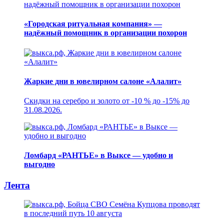
«Городская ритуальная компания» —
надёжный помощник в организации похорон
Жаркие дни в ювелирном салоне «Алалит»
Скидки на серебро и золото от -10 % до -15% до
31.08.2026.
Ломбард «РАНТЬЕ» в Выксе — удобно и
выгодно
Лента