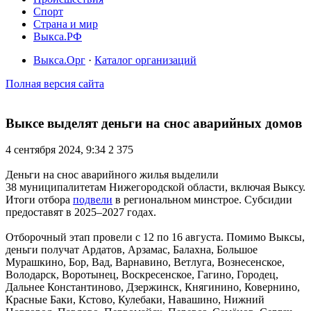
Спорт
Страна и мир
Выкса.РФ
Выкса.Орг
·
Каталог организаций
Полная версия сайта
Выксе выделят деньги на снос аварийных домов
4 сентября 2024, 9:34
2 375
Деньги на снос аварийного жилья выделили
38 муниципалитетам Нижегородской области, включая Выксу.
Итоги отбора
подвели
в региональном минстрое. Субсидии
предоставят в 2025–2027 годах.
Отборочный этап провели с 12 по 16 августа. Помимо Выксы,
деньги получат Ардатов, Арзамас, Балахна, Большое
Мурашкино, Бор, Вад, Варнавино, Ветлуга, Вознесенское,
Володарск, Воротынец, Воскресенское, Гагино, Городец,
Дальнее Константиново, Дзержинск, Княгинино, Ковернино,
Красные Баки, Кстово, Кулебаки, Навашино, Нижний