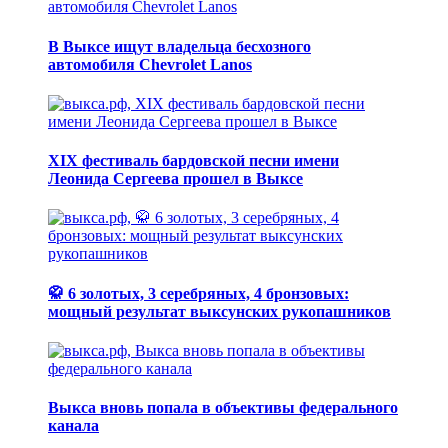
В Выксе ищут владельца бесхозного
автомобиля Chevrolet Lanos
XIX фестиваль бардовской песни имени
Леонида Сергеева прошел в Выксе
🥋 6 золотых, 3 серебряных, 4 бронзовых:
мощный результат выксунских рукопашников
Выкса вновь попала в объективы федерального
канала