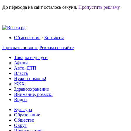
До перехода на сайт осталось
секунд.
Пропустить рекламу
Об агентстве
·
Контакты
Прислать новость
Реклама на сайте
Товары и услуги
Афиша
Авто, ДТП
Власть
Нужна помощь!
ЖКХ
Здравоохранение
Внимание, розыск!
Видео
Культура
Образование
Общество
Округ
Происшествия