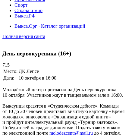
Спорт
Страна и мир
Выкса.РФ
Выкса.Орг
·
Каталог организаций
Полная версия сайта
День первокурсника (16+)
715
Место:
ДК Лепсе
Дата:
10 октября в 16:00
Молодёжный центр пригласил на День первокурсника
10 октября. Участников ждут в танцевальном зале в 16:00.
Выксунцы сразятся в «Студенческом дебюте». Команды
от 10 до 20 человек представят визитную карточку «Время
молодых», видеоролик «Экранизация одной книги»
и пройдут интеллектуальный раунд «Турнир знатоков».
Победителей наградят дипломами. Подать заявку можно
по электронной почте
molodezcentr@mail.ru
до 4 октября.