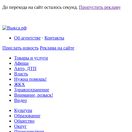
До перехода на сайт осталось
секунд.
Пропустить рекламу
Об агентстве
·
Контакты
Прислать новость
Реклама на сайте
Товары и услуги
Афиша
Авто, ДТП
Власть
Нужна помощь!
ЖКХ
Здравоохранение
Внимание, розыск!
Видео
Культура
Образование
Общество
Округ
Происшествия