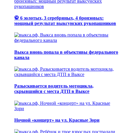
🥋 6 золотых, 3 серебряных, 4 бронзовых:
мощный результат выксунских рукопашников
Выкса вновь попала в объективы федерального
канала
Разыскивается водитель мотоцикла,
скрывшийся с места ДТП в Выксе
Ночной «концерт» на ул. Красные Зори