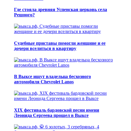
Где стояла древняя Успенская церковь села
Решного?
Судебные приставы помогли женщине и ее
дочери вселиться в квартиру
В Выксе ищут владельца бесхозного
автомобиля Chevrolet Lanos
XIX фестиваль бардовской песни имени
Леонида Сергеева прошел в Выксе