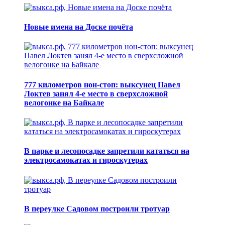
Новые имена на Доске почёта
777 километров нон-стоп: выксунец Павел
Локтев занял 4-е место в сверхсложной
велогонке на Байкале
В парке и лесопосадке запретили кататься на
электросамокатах и гироскутерах
В переулке Садовом построили тротуар