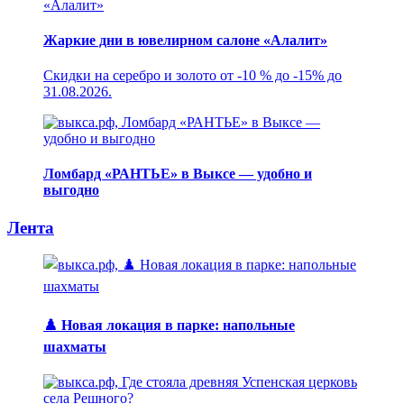
Жаркие дни в ювелирном салоне «Алалит»
Скидки на серебро и золото от -10 % до -15% до
31.08.2026.
Ломбард «РАНТЬЕ» в Выксе — удобно и
выгодно
Лента
♟️ Новая локация в парке: напольные
шахматы