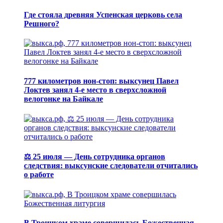
Где стояла древняя Успенская церковь села
Решного?
777 километров нон-стоп: выксунец Павел
Локтев занял 4-е место в сверхсложной
велогонке на Байкале
⚖️ 25 июля — День сотрудника органов
следствия: выксунские следователи отчитались
о работе
В Троицком храме совершилась Божественная