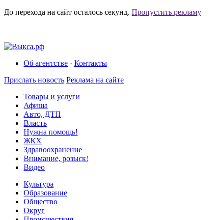
До перехода на сайт осталось
секунд.
Пропустить рекламу
Об агентстве
·
Контакты
Прислать новость
Реклама на сайте
Товары и услуги
Афиша
Авто, ДТП
Власть
Нужна помощь!
ЖКХ
Здравоохранение
Внимание, розыск!
Видео
Культура
Образование
Общество
Округ
Происшествия