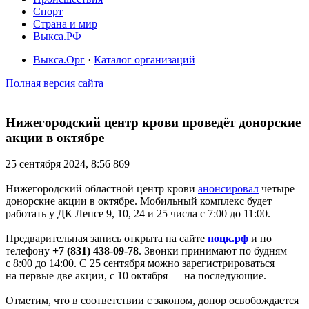
Спорт
Страна и мир
Выкса.РФ
Выкса.Орг
·
Каталог организаций
Полная версия сайта
Нижегородский центр крови проведёт донорские
акции в октябре
25 сентября 2024, 8:56
869
Нижегородский областной центр крови
анонсировал
четыре
донорские акции в октябре. Мобильный комплекс будет
работать у ДК Лепсе 9, 10, 24 и 25 числа с 7:00 до 11:00.
Предварительная запись открыта на сайте
ноцк.рф
и по
телефону
+7 (831) 438-09-78
. Звонки принимают по будням
с 8:00 до 14:00. С 25 сентября можно зарегистрироваться
на первые две акции, с 10 октября — на последующие.
Отметим, что в соответствии с законом, донор освобождается