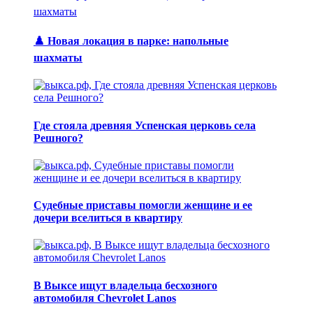
♟️ Новая локация в парке: напольные
шахматы
Где стояла древняя Успенская церковь села
Решного?
Судебные приставы помогли женщине и ее
дочери вселиться в квартиру
В Выксе ищут владельца бесхозного
автомобиля Chevrolet Lanos