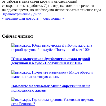
от работы в день сдачи крови и на следующий —
с сохранением заработка. День отдыха можно перенести
на другое время, но необходимо использовать в течение года.
Здравоохранение
Донор
« предыдущая новость
следующая »
Сейчас читают
Юная выксунская футболистка стала первой
девушкой в клубе «Послушный мяч 100»
Помогите маленькому Мише обрести шанс на
полноценную жизнь