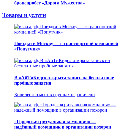
бронепробег «Дорога Мужества»
Товары и услуги
Поездки в Москву — с транспортной компанией
«Попутчик»
В «АйТиКидс» открыта запись на бесплатные
пробные занятия
Количество мест в группах ограничено
«Городская ритуальная компания» —
надёжный помощник в организации похорон