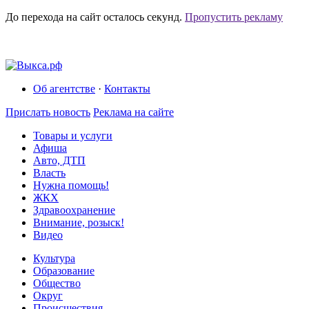
До перехода на сайт осталось
секунд.
Пропустить рекламу
Об агентстве
·
Контакты
Прислать новость
Реклама на сайте
Товары и услуги
Афиша
Авто, ДТП
Власть
Нужна помощь!
ЖКХ
Здравоохранение
Внимание, розыск!
Видео
Культура
Образование
Общество
Округ
Происшествия