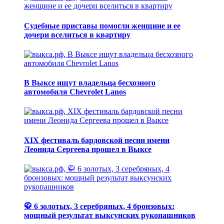
Судебные приставы помогли женщине и ее
дочери вселиться в квартиру
В Выксе ищут владельца бесхозного
автомобиля Chevrolet Lanos
XIX фестиваль бардовской песни имени
Леонида Сергеева прошел в Выксе
🥋 6 золотых, 3 серебряных, 4 бронзовых:
мощный результат выксунских рукопашников