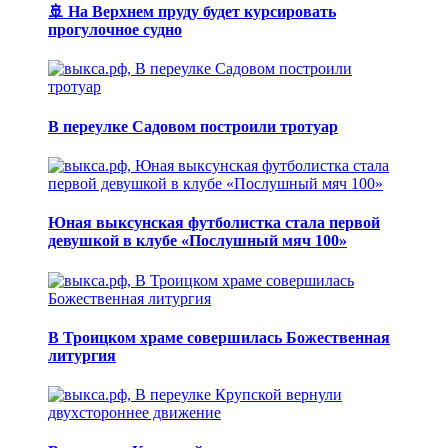
🚢 На Верхнем пруду будет курсировать
прогулочное судно
В переулке Садовом построили тротуар
Юная выксунская футболистка стала первой
девушкой в клубе «Послушный мяч 100»
В Троицком храме совершилась Божественная
литургия