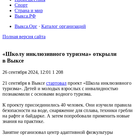
Спорт
Страна и мир
Выкса.РФ
Выкса.Орг
·
Каталог организаций
Полная версия сайта
«Школу инклюзивного туризма» открыли
в Выксе
26 сентября 2024, 12:01
1 208
21 сентября в Выксе
стартовал
проект «Школа инклюзивного
туризма». Детей и молодых взрослых с инвалидностью
познакомили с основами водного туризма.
К проекту присоединились 40 человек. Они изучили правила
безопасности на воде, снаряжение для сплава, техники гребли
на рафте и байдарке. А затем попробовали применить новые
знания на практике.
Занятие организовал центр адаптивной физкультуры