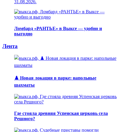
31.08.2026.
Ломбард «РАНТЬЕ» в Выксе — удобно и
выгодно
Лента
♟️ Новая локация в парке: напольные
шахматы
Где стояла древняя Успенская церковь села
Решного?