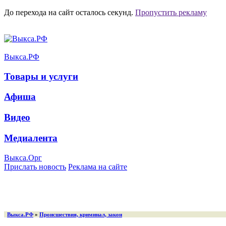
До перехода на сайт осталось
секунд.
Пропустить рекламу
Выкса.РФ
Товары и услуги
Афиша
Видео
Медиалента
Выкса.Орг
Прислать новость
Реклама на сайте
Выкса.РФ
»
Происшествия, криминал, закон