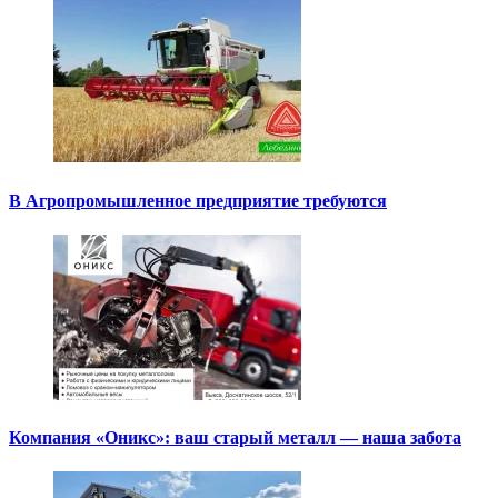
В Агропромышленное предприятие требуются
Компания «Оникс»: ваш старый металл — наша забота