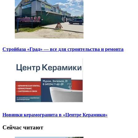
Стройбаза «Град» — все для строительства и ремонта
Новинки керамогранита в «Центре Керамики»
Сейчас читают