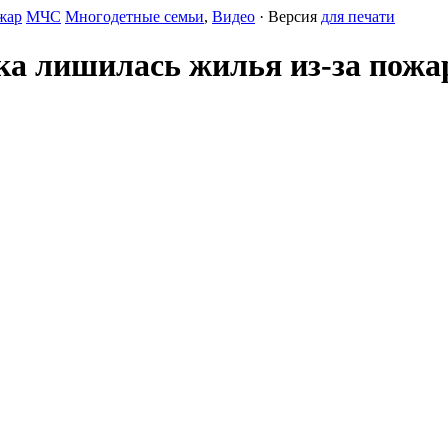
жар
МЧС
Многодетные семьи
,
Видео
· Версия
для печати
ка лишилась жилья из-за пожа