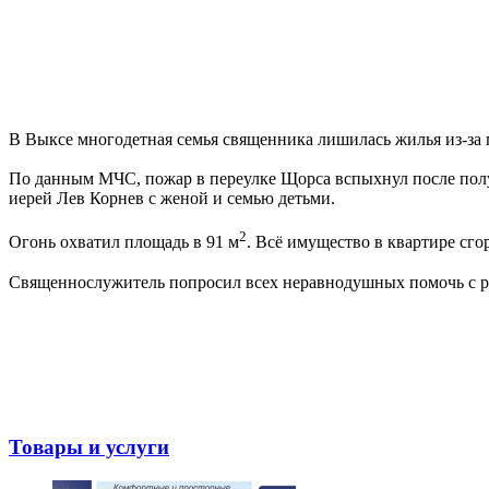
В Выксе многодетная семья священника лишилась жилья из-за
По данным МЧС, пожар в переулке Щорса вспыхнул после полун
иерей Лев Корнев с женой и семью детьми.
2
Огонь охватил площадь в 91 м
. Всё имущество в квартире сг
Священнослужитель попросил всех неравнодушных помочь с р
Товары и услуги