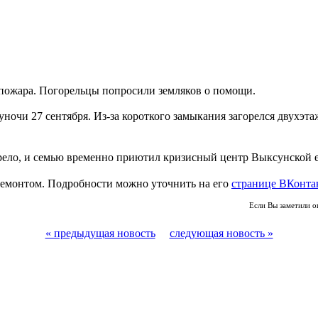
 пожара. Погорельцы попросили земляков о помощи.
очи 27 сентября. Из-за короткого замыкания загорелся двухэтаж
орело, и семью временно приютил кризисный центр Выксунской 
емонтом. Подробности можно уточнить на его
странице ВКонта
Если Вы заметили о
« предыдущая новость
следующая новость »