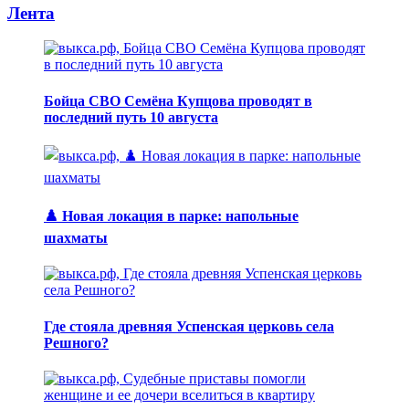
Лента
Бойца СВО Семёна Купцова проводят в
последний путь 10 августа
♟️ Новая локация в парке: напольные
шахматы
Где стояла древняя Успенская церковь села
Решного?