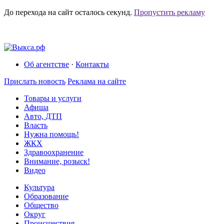
До перехода на сайт осталось
секунд.
Пропустить рекламу
Об агентстве
·
Контакты
Прислать новость
Реклама на сайте
Товары и услуги
Афиша
Авто, ДТП
Власть
Нужна помощь!
ЖКХ
Здравоохранение
Внимание, розыск!
Видео
Культура
Образование
Общество
Округ
Происшествия