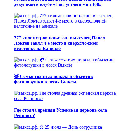
девушкой в клубе «Послушный мяч 100»
777 километров нон-стоп: выксунец Павел
Локтев занял 4-е место в сверхсложной
велогонке на Байкале
🦌 Семья сохатых попала в объектив
фотоловушки в лесах Выксы
Где стояла древняя Успенская церковь села
Решного?