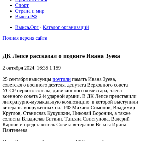
Спорт
Страна и мир
Выкса.РФ
Выкса.Орг
·
Каталог организаций
Полная версия сайта
ДК Лепсе рассказал о подвиге Ивана Зуева
2 октября 2024, 16:35
1 159
25 сентября выксунцы
почтили
память Ивана Зуева,
советского военного деятеля, депутата Верховного совета
УССР первого созыва, дивизионного комиссара, члена
военного совета 2-й ударной армии. В ДК Лепсе представили
литературно-музыкальную композицию, в которой выступили
ветераны вооруженных сил РФ Михаил Симонов, Владимир
Круглов, Станислав Кукушкин, Николай Воронин, а также
солисты Владислав Биткин, Татьяна Свистунова, Валерий
Карпов и представитель Совета ветеранов Выксы Ирина
Пантелеева.