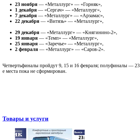
23 ноября
— «Металлург» — «Горняк»,
1 декабря
— «Сергач» — «Металлург»,
7 декабря
— «Металлург» — «Арзамас»,
22 декабря
— «Витязь» — «Металлург»,
29 декабря
— «Металлург» — «Княгинино-2»,
19 января
— «Темп» — «Металлург»,
25 января
— «Заречье» — «Металлург»,
2 февраля
— «Металлург» — «Саров-2».
Четвертьфиналы пройдут 9, 15 и 16 февраля; полуфиналы — 23 фев
е места пока не сформирован.
Товары и услуги