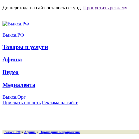
До перехода на сайт осталось
секунд.
Пропустить рекламу
Выкса.РФ
Товары и услуги
Афиша
Видео
Медиалента
Выкса.Орг
Прислать новость
Реклама на сайте
Выкса.РФ
»
Афиша
»
Прошедшие мероприятия