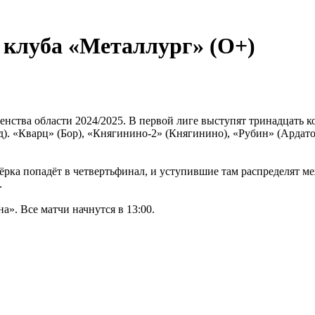
 клуба «Металлург» (O+)
нства области 2024/2025. В первой лиге выступят тринадцать к
). «Кварц» (Бор), «Княгинино-2» (Княгинино), «Рубин» (Ардатов
мёрка попадёт в четвертьфинал, и уступившие там распределят м
.
. Все матчи начнутся в 13:00.