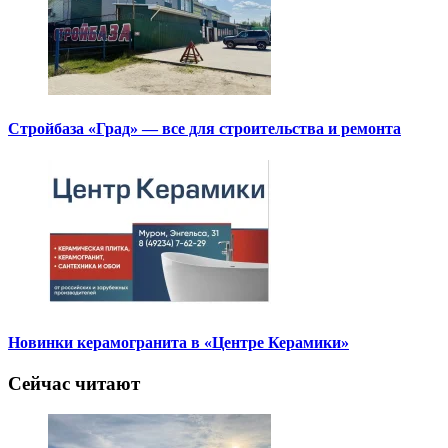
Стройбаза «Град» — все для строительства и ремонта
Новинки керамогранита в «Центре Керамики»
Сейчас читают