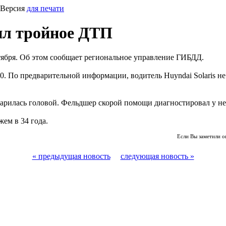
 Версия
для печати
оил тройное ДТП
ября. Об этом сообщает региональное управление ГИБДД.
0. По предварительной информации, водитель Huyndai Solaris н
дарилась головой. Фельдшер скорой помощи диагностировал у не
ем в 34 года.
Если Вы заметили о
« предыдущая новость
следующая новость »