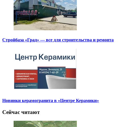
Стройбаза «Град» — все для строительства и ремонта
Новинки керамогранита в «Центре Керамики»
Сейчас читают