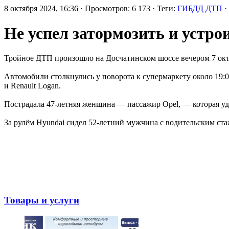
8 октября 2024, 16:36 · Просмотров: 6 173 · Теги:
ГИБДД
ДТП
·
Не успел затормозить и устр
Тройное ДТП произошло на Досчатинском шоссе вечером 7 окт
Автомобили столкнулись у поворота к супермаркету около 19:0
и Renault Logan.
Пострадала 47-летняя женщина — пассажир Opel, — которая у
За рулём Hyundai сидел 52-летний мужчина с водительским стаж
Товары и услуги