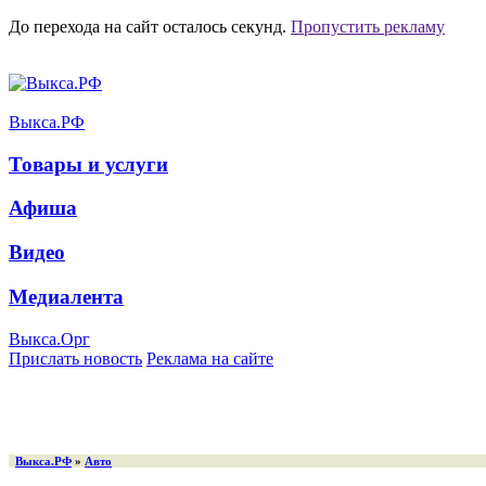
До перехода на сайт осталось
секунд.
Пропустить рекламу
Выкса.РФ
Товары и услуги
Афиша
Видео
Медиалента
Выкса.Орг
Прислать новость
Реклама на сайте
Выкса.РФ
»
Авто