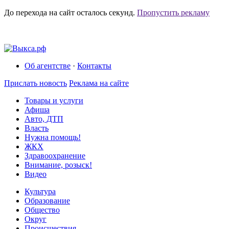
До перехода на сайт осталось
секунд.
Пропустить рекламу
Об агентстве
·
Контакты
Прислать новость
Реклама на сайте
Товары и услуги
Афиша
Авто, ДТП
Власть
Нужна помощь!
ЖКХ
Здравоохранение
Внимание, розыск!
Видео
Культура
Образование
Общество
Округ
Происшествия