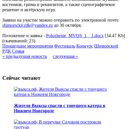
костюмов, грима и реквизитов, а также сценографичекое
решение и актёрскую игру.
Заявки на участие можно отправить по электронной почте
shimorsckij.rdk@yandex.ru
до 30 октября.
Положение и заявка -
Polozhenie_MVOS_1__1.docx
[34.47 Kb]
(cкачиваний: 23)
Прошедшие мероприятия
Фестиваль
Конкурс
Шиморский
РДК
Семья
« предыдущая новость
следующая »
Сейчас читают
Жителя Выксы спасли с тонущего катера в
Нижнем Новгороде