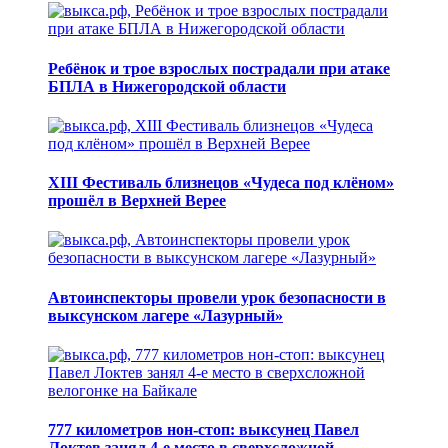
Ребёнок и трое взрослых пострадали при атаке
БПЛА в Нижегородской области
XIII Фестиваль близнецов «Чудеса под клёном»
прошёл в Верхней Верее
Автоинспекторы провели урок безопасности в
выксунском лагере «Лазурный»
777 километров нон-стоп: выксунец Павел
Локтев занял 4-е место в сверхсложной