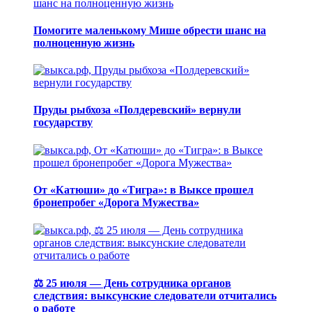
Помогите маленькому Мише обрести шанс на
полноценную жизнь
Пруды рыбхоза «Полдеревский» вернули
государству
От «Катюши» до «Тигра»: в Выксе прошел
бронепробег «Дорога Мужества»
⚖️ 25 июля — День сотрудника органов
следствия: выксунские следователи отчитались
о работе