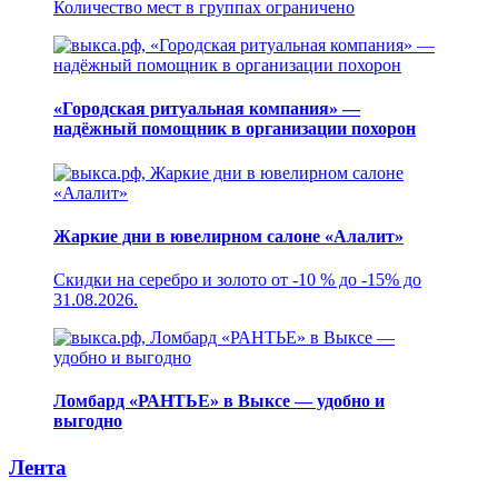
Количество мест в группах ограничено
«Городская ритуальная компания» —
надёжный помощник в организации похорон
Жаркие дни в ювелирном салоне «Алалит»
Скидки на серебро и золото от -10 % до -15% до
31.08.2026.
Ломбард «РАНТЬЕ» в Выксе — удобно и
выгодно
Лента