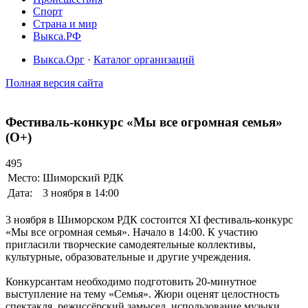
Спорт
Страна и мир
Выкса.РФ
Выкса.Орг
·
Каталог организаций
Полная версия сайта
Фестиваль-конкурс «Мы все огромная семья»
(O+)
495
Место:
Шиморский РДК
Дата:
3 ноября в 14:00
3 ноября в Шиморском РДК состоится XI фестиваль-конкурс
«Мы все огромная семья». Начало в 14:00. К участию
пригласили творческие самодеятельные коллективы,
культурные, образовательные и другие учреждения.
Конкурсантам необходимо подготовить 20-минутное
выступление на тему «Семья». Жюри оценят целостность
спектакля, режиссёрский замысел, использование музыки,