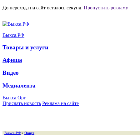
До перехода на сайт осталось
секунд.
Пропустить рекламу
Выкса.РФ
Товары и услуги
Афиша
Видео
Медиалента
Выкса.Орг
Прислать новость
Реклама на сайте
Выкса.РФ
»
Округ