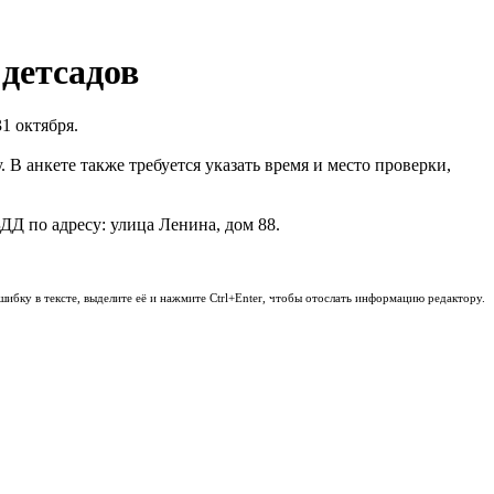
 детсадов
1 октября.
В анкете также требуется указать время и место проверки,
ДД по адресу: улица Ленина, дом 88.
шибку в тексте, выделите её и нажмите Ctrl+Enter, чтобы отослать информацию редактору.