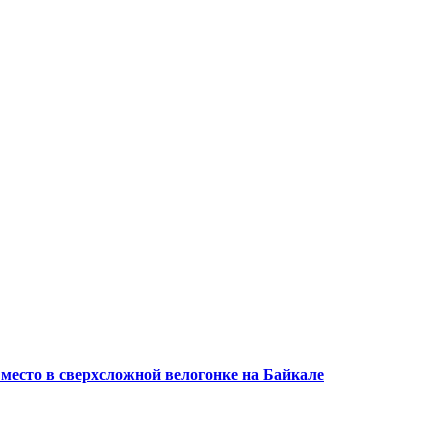
 место в сверхсложной велогонке на Байкале