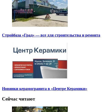
Стройбаза «Град» — все для строительства и ремонта
Новинки керамогранита в «Центре Керамики»
Сейчас читают