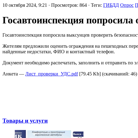
10 октября 2024, 9:21 · Просмотров: 864 · Теги:
ГИБДД
Опрос
П
Госавтоинспекция попросила о
Госавтоинспекция попросила выксунцев проверить безопасност
Жителям предложили оценить ограждения на пешеходных переход
найденные недостатки, ФИО и контактный телефон.
Документ необходимо распечатать, заполнить и отправить по 
Анкета —
Лист_проверки_УДС.pdf
[79.45 Kb] (cкачиваний: 46)
Товары и услуги