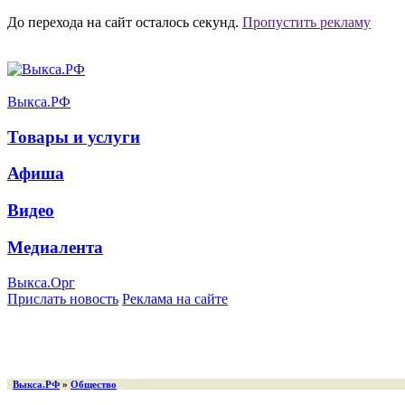
До перехода на сайт осталось
секунд.
Пропустить рекламу
Выкса.РФ
Товары и услуги
Афиша
Видео
Медиалента
Выкса.Орг
Прислать новость
Реклама на сайте
Выкса.РФ
»
Общество