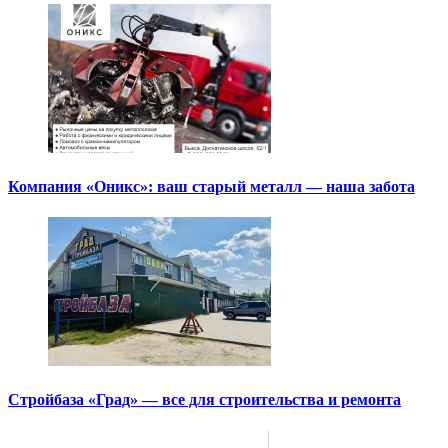
Компания «Оникс»: ваш старый металл — наша забота
Стройбаза «Град» — все для строительства и ремонта