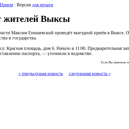
Прием
· Версия
для печати
т жителей Выксы
бласти Максим Енишевский проведёт выездной приём в Выксе. О
тва и государства.
у: Красная площадь, дом 6. Начало в 11:00. Предварительная запи
ставлении паспорта, — уточнили в ведомстве.
Если Вы заметили о
« предыдущая новость
следующая новость »