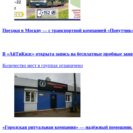
Поездки в Москву — с транспортной компанией «Попутчик
В «АйТиКидс» открыта запись на бесплатные пробные зан
Количество мест в группах ограничено
«Городская ритуальная компания» — надёжный помощник в