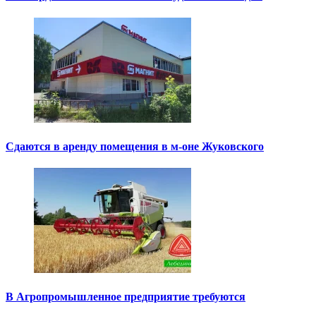
Сдаются в аренду помещения в м-оне Жуковского
В Агропромышленное предприятие требуются