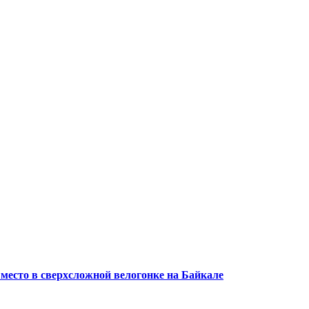
 место в сверхсложной велогонке на Байкале