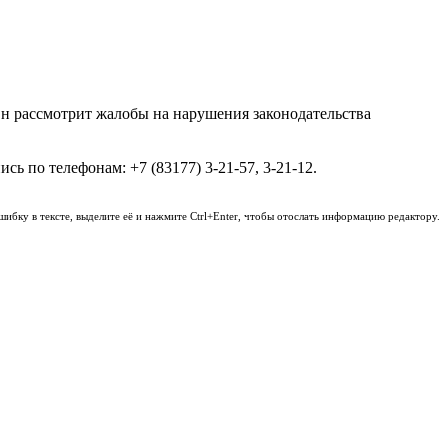
н рассмотрит жалобы на нарушения законодательства
сь по телефонам: +7 (83177) 3-21-57, 3-21-12.
шибку в тексте, выделите её и нажмите Ctrl+Enter, чтобы отослать информацию редактору.