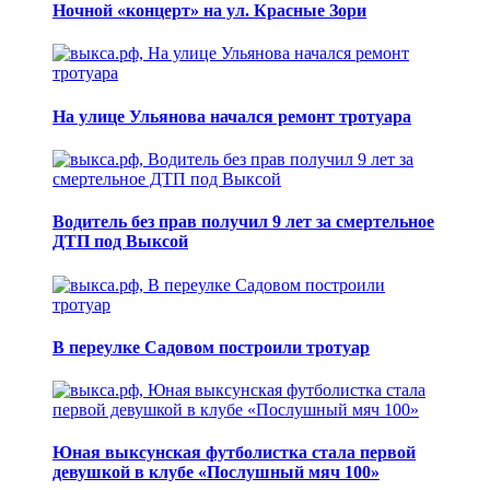
Ночной «концерт» на ул. Красные Зори
На улице Ульянова начался ремонт тротуара
Водитель без прав получил 9 лет за смертельное
ДТП под Выксой
В переулке Садовом построили тротуар
Юная выксунская футболистка стала первой
девушкой в клубе «Послушный мяч 100»