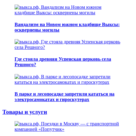
Вандализм на Новом южном кладбище Выксы:
осквернены могилы
Где стояла древняя Успенская церковь села
Решного?
В парке и лесопосадке запретили кататься на
электросамокатах и гироскутерах
Товары и услуги