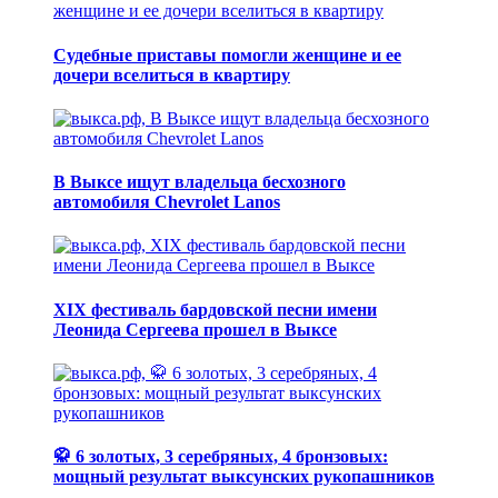
Судебные приставы помогли женщине и ее
дочери вселиться в квартиру
В Выксе ищут владельца бесхозного
автомобиля Chevrolet Lanos
XIX фестиваль бардовской песни имени
Леонида Сергеева прошел в Выксе
🥋 6 золотых, 3 серебряных, 4 бронзовых:
мощный результат выксунских рукопашников