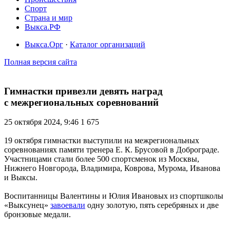
Спорт
Страна и мир
Выкса.РФ
Выкса.Орг
·
Каталог организаций
Полная версия сайта
Гимнастки привезли девять наград
с межрегиональных соревнований
25 октября 2024, 9:46
1 675
19 октября гимнастки выступили на межрегиональных
соревнованиях памяти тренера Е. К. Брусовой в Доброграде.
Участницами стали более 500 спортсменок из Москвы,
Нижнего Новгорода, Владимира, Коврова, Мурома, Иванова
и Выксы.
Воспитанницы Валентины и Юлия Ивановых из спортшколы
«Выксунец»
завоевали
одну золотую, пять серебряных и две
бронзовые медали.