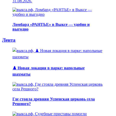
31.08.2026.
Ломбард «РАНТЬЕ» в Выксе — удобно и
выгодно
Лента
♟️ Новая локация в парке: напольные
шахматы
Где стояла древняя Успенская церковь села
Решного?