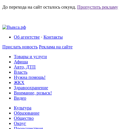
До перехода на сайт осталось
секунд.
Пропустить рекламу
Об агентстве
·
Контакты
Прислать новость
Реклама на сайте
Товары и услуги
Афиша
Авто, ДТП
Власть
Нужна помощь!
ЖКХ
Здравоохранение
Внимание, розыск!
Видео
Культура
Образование
Общество
Округ
Происшествия