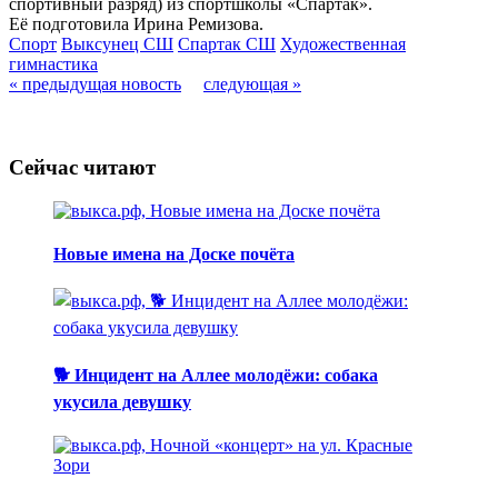
спортивный разряд) из спортшколы «Спартак».
Её подготовила Ирина Ремизова.
Спорт
Выксунец СШ
Спартак СШ
Художественная
гимнастика
« предыдущая новость
следующая »
Сейчас читают
Новые имена на Доске почёта
🐕 Инцидент на Аллее молодёжи: собака
укусила девушку