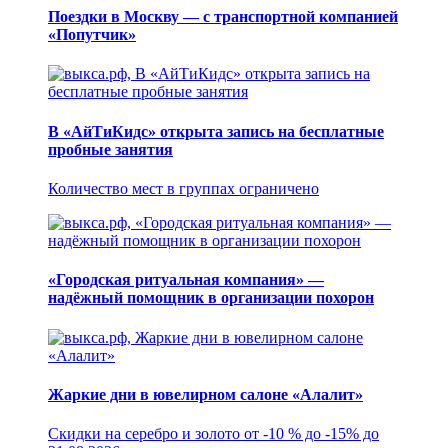
Поездки в Москву — с транспортной компанией
«Попутчик»
В «АйТиКидс» открыта запись на бесплатные
пробные занятия
Количество мест в группах ограничено
«Городская ритуальная компания» —
надёжный помощник в организации похорон
Жаркие дни в ювелирном салоне «Алалит»
Скидки на серебро и золото от -10 % до -15% до