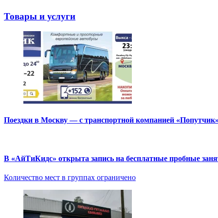
Товары и услуги
Поездки в Москву — с транспортной компанией «Попутчик
В «АйТиКидс» открыта запись на бесплатные пробные зан
Количество мест в группах ограничено