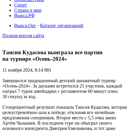
Спорт
Страна и мир
Выкса.РФ
Выкса.Орг
·
Каталог организаций
Полная версия сайта
Таисия Кудасова выиграла все партии
на турнире «Осень-2024»
11 ноября 2024, 8:14
981
Завершился традиционный детский шахматный турнир
«Осень-2024». За досками встретился 21 участник, каждый
сыграл 7 туров швейцарки с регламентом 60 минут плюс
30 секунд за ход.
Стопроцентный результат показала Таисия Кудасова, которая
целеустремлённо шла к победе, отклоняя все ничейные
предложения соперников. Второе место с 5,5 очка занял
Артём Чалышев. В последнем туре он обыграл своего
основного конкурента Дмитрия Емельянова, и тот даже