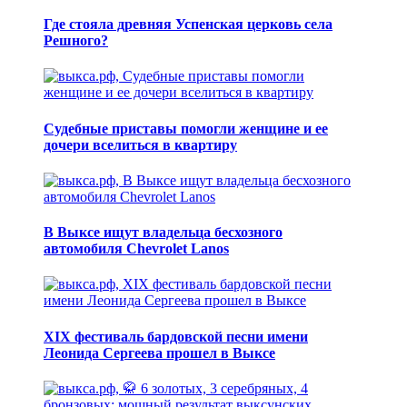
Где стояла древняя Успенская церковь села
Решного?
Судебные приставы помогли женщине и ее
дочери вселиться в квартиру
В Выксе ищут владельца бесхозного
автомобиля Chevrolet Lanos
XIX фестиваль бардовской песни имени
Леонида Сергеева прошел в Выксе