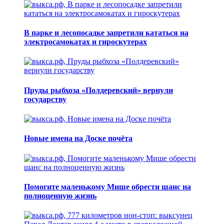
В парке и лесопосадке запретили кататься на
электросамокатах и гироскутерах
Пруды рыбхоза «Полдеревский» вернули
государству
Новые имена на Доске почёта
Помогите маленькому Мише обрести шанс на
полноценную жизнь