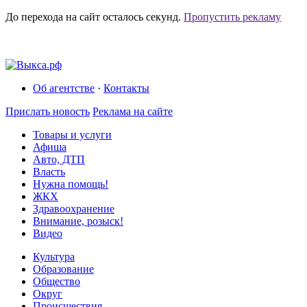
До перехода на сайт осталось
секунд.
Пропустить рекламу
Об агентстве
·
Контакты
Прислать новость
Реклама на сайте
Товары и услуги
Афиша
Авто, ДТП
Власть
Нужна помощь!
ЖКХ
Здравоохранение
Внимание, розыск!
Видео
Культура
Образование
Общество
Округ
Происшествия