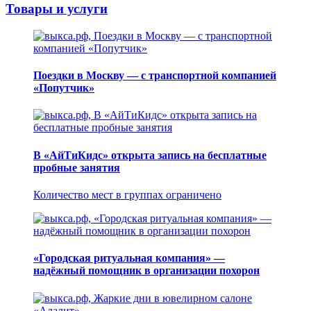
Товары и услуги
Поездки в Москву — с транспортной компанией
«Попутчик»
В «АйТиКидс» открыта запись на бесплатные
пробные занятия
Количество мест в группах ограничено
«Городская ритуальная компания» —
надёжный помощник в организации похорон