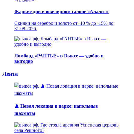
Жаркие дни в ювелирном салоне «Алалит»
Скидки на серебро и золото от -10 % до -15% до
31.08.2026.
Ломбард «РАНТЬЕ» в Выксе — удобно и
выгодно
Лента
♟️ Новая локация в парке: напольные
шахматы