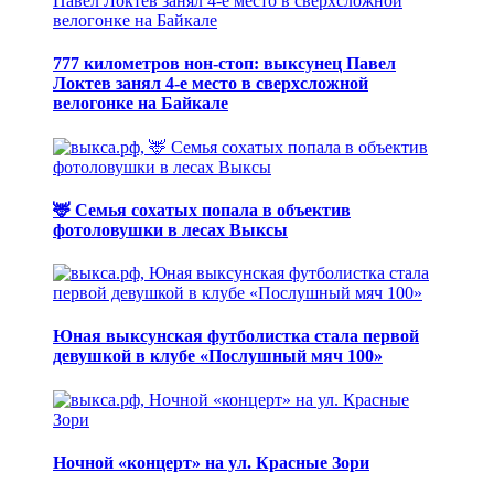
777 километров нон-стоп: выксунец Павел
Локтев занял 4-е место в сверхсложной
велогонке на Байкале
🦌 Семья сохатых попала в объектив
фотоловушки в лесах Выксы
Юная выксунская футболистка стала первой
девушкой в клубе «Послушный мяч 100»
Ночной «концерт» на ул. Красные Зори