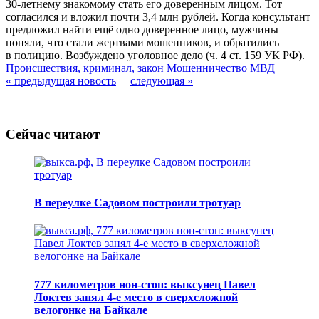
30-летнему знакомому стать его доверенным лицом. Тот
согласился и вложил почти 3,4 млн рублей. Когда консультант
предложил найти ещё одно доверенное лицо, мужчины
поняли, что стали жертвами мошенников, и обратились
в полицию. Возбуждено уголовное дело (ч. 4 ст. 159 УК РФ).
Происшествия, криминал, закон
Мошенничество
МВД
« предыдущая новость
следующая »
Сейчас читают
В переулке Садовом построили тротуар
777 километров нон-стоп: выксунец Павел
Локтев занял 4-е место в сверхсложной
велогонке на Байкале