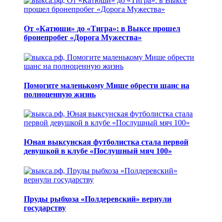
От «Катюши» до «Тигра»: в Выксе прошел
бронепробег «Дорога Мужества»
Помогите маленькому Мише обрести шанс на
полноценную жизнь
Юная выксунская футболистка стала первой
девушкой в клубе «Послушный мяч 100»
Пруды рыбхоза «Полдеревский» вернули
государству