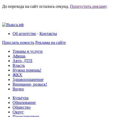
До перехода на сайт осталось
секунд.
Пропустить рекламу
Об агентстве
·
Контакты
Прислать новость
Реклама на сайте
Товары и услуги
Афиша
Авто, ДТП
Власть
Нужна помощь!
ЖКХ
Здравоохранение
Внимание, розыск!
Видео
Культура
Образование
Общество
Округ
Происшествия