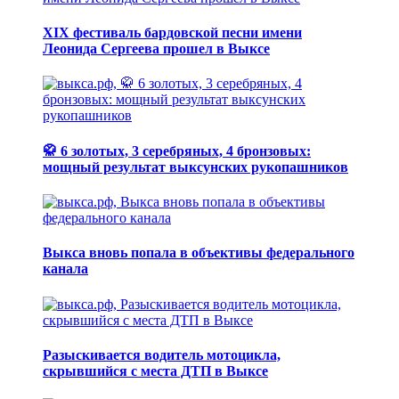
XIX фестиваль бардовской песни имени
Леонида Сергеева прошел в Выксе
🥋 6 золотых, 3 серебряных, 4 бронзовых:
мощный результат выксунских рукопашников
Выкса вновь попала в объективы федерального
канала
Разыскивается водитель мотоцикла,
скрывшийся с места ДТП в Выксе