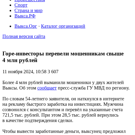
Спорт
Страна и мир
Выкса.РФ
Выкса.Орг
·
Каталог организаций
Полная версия сайта
Горе-инвесторы перевели мошенникам свыше
4 млн рублей
11 ноября 2024, 10:58
3 607
Более 4 млн рублей выманили мошенники у двух жителей
Выксы. Об этом
сообщает
пресс-служба ГУ МВД по региону.
По словам 54-летнего заявителя, он наткнулся в интернете
на рекламу быстрого заработка на инвестициях. Мужчина
созвонился с консультантом и перевёл на указанные счета
721,5 тыс. рублей. При этом 28,5 тыс. рублей вернулись
в качестве подтверждения сделки.
Чтобы вывести заработанные деньги, выксунец предложил