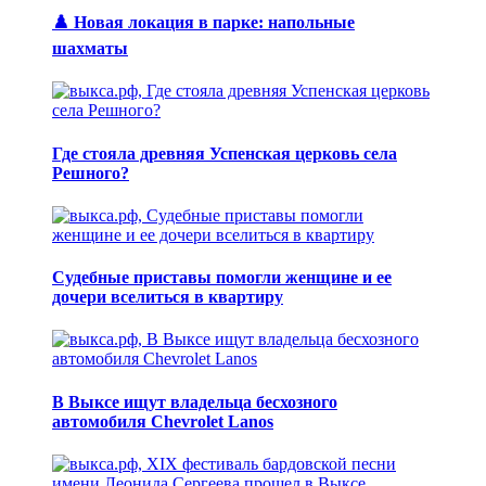
♟️ Новая локация в парке: напольные
шахматы
Где стояла древняя Успенская церковь села
Решного?
Судебные приставы помогли женщине и ее
дочери вселиться в квартиру
В Выксе ищут владельца бесхозного
автомобиля Chevrolet Lanos