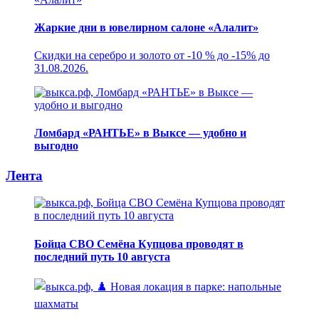
Жаркие дни в ювелирном салоне «Алалит»
Скидки на серебро и золото от -10 % до -15% до
31.08.2026.
Ломбард «РАНТЬЕ» в Выксе — удобно и
выгодно
Лента
Бойца СВО Семёна Купцова проводят в
последний путь 10 августа