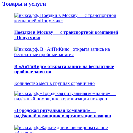
Товары и услуги
Поездки в Москву — с транспортной компанией
«Попутчик»
В «АйТиКидс» открыта запись на бесплатные
пробные занятия
Количество мест в группах ограничено
«Городская ритуальная компания» —
надёжный помощник в организации похорон