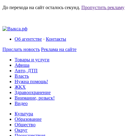
До перехода на сайт осталось
секунд.
Пропустить рекламу
Об агентстве
·
Контакты
Прислать новость
Реклама на сайте
Товары и услуги
Афиша
Авто, ДТП
Власть
Нужна помощь!
ЖКХ
Здравоохранение
Внимание, розыск!
Видео
Культура
Образование
Общество
Округ
Происшествия