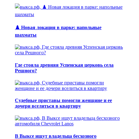
♟️ Новая локация в парке: напольные
шахматы
Где стояла древняя Успенская церковь села
Решного?
Судебные приставы помогли женщине и ее
дочери вселиться в квартиру
В Выксе ищут владельца бесхозного