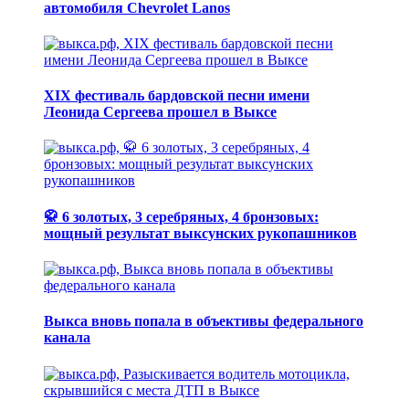
автомобиля Chevrolet Lanos
XIX фестиваль бардовской песни имени
Леонида Сергеева прошел в Выксе
🥋 6 золотых, 3 серебряных, 4 бронзовых:
мощный результат выксунских рукопашников
Выкса вновь попала в объективы федерального
канала