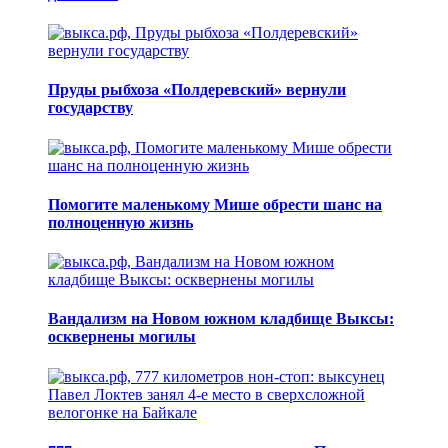
Пруды рыбхоза «Полдеревский» вернули
государству
Помогите маленькому Мише обрести шанс на
полноценную жизнь
Вандализм на Новом южном кладбище Выксы:
осквернены могилы