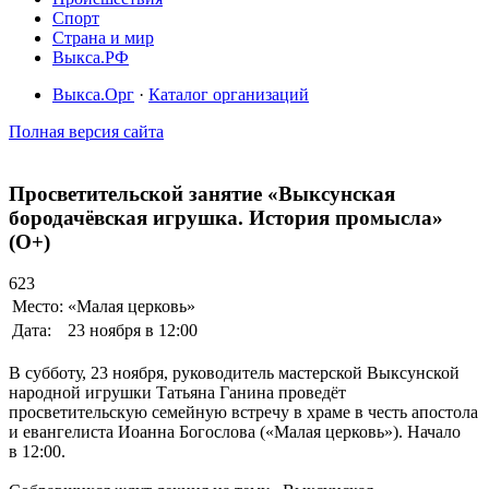
Спорт
Страна и мир
Выкса.РФ
Выкса.Орг
·
Каталог организаций
Полная версия сайта
Просветительской занятие «Выксунская
бородачёвская игрушка. История промысла»
(O+)
623
Место:
«Малая церковь»
Дата:
23 ноября в 12:00
В субботу, 23 ноября, руководитель мастерской Выксунской
народной игрушки Татьяна Ганина проведёт
просветительскую семейную встречу в храме в честь апостола
и евангелиста Иоанна Богослова («Малая церковь»). Начало
в 12:00.