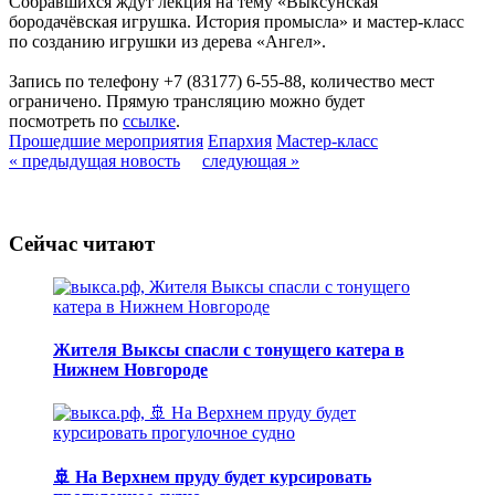
Собравшихся ждут лекция на тему «Выксунская
бородачёвская игрушка. История промысла» и мастер-класс
по созданию игрушки из дерева «Ангел».
Запись по телефону +7 (83177) 6-55-88, количество мест
ограничено. Прямую трансляцию можно будет
посмотреть по
ссылке
.
Прошедшие мероприятия
Епархия
Мастер-класс
« предыдущая новость
следующая »
Сейчас читают
Жителя Выксы спасли с тонущего катера в
Нижнем Новгороде
🚢 На Верхнем пруду будет курсировать