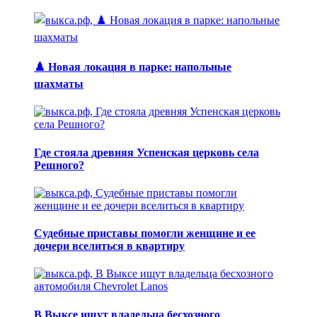
♟️ Новая локация в парке: напольные
шахматы
Где стояла древняя Успенская церковь села
Решного?
Судебные приставы помогли женщине и ее
дочери вселиться в квартиру
В Выксе ищут владельца бесхозного