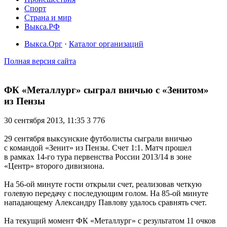
Спорт
Страна и мир
Выкса.РФ
Выкса.Орг
·
Каталог организаций
Полная версия сайта
ФК «Металлург» сыграл вничью с «Зенитом»
из Пензы
30 сентября 2013, 11:35
3 776
29 сентября выксунские футболисты сыграли вничью
с командой «Зенит» из Пензы. Счет 1:1. Матч прошел
в рамках 14-го тура первенства России 2013/14 в зоне
«Центр» второго дивизиона.
На 56-ой минуте гости открыли счет, реализовав четкую
голевую передачу с последующим голом. На 85-ой минуте
нападающему Александру Павлову удалось сравнять счет.
На текущий момент ФК «Металлург» с результатом 11 очков