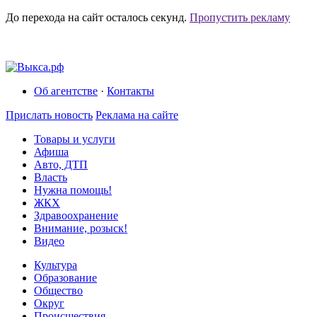
До перехода на сайт осталось
секунд.
Пропустить рекламу
Об агентстве
·
Контакты
Прислать новость
Реклама на сайте
Товары и услуги
Афиша
Авто, ДТП
Власть
Нужна помощь!
ЖКХ
Здравоохранение
Внимание, розыск!
Видео
Культура
Образование
Общество
Округ
Происшествия