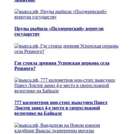
Пруды рыбхоза «Полдеревский» вернули
государству
Где стояла древняя Успенская церковь села
Решного?
777 километров нон-стоп: выксунец Павел
Локтев занял 4-е место в сверхсложной
велогонке на Байкале